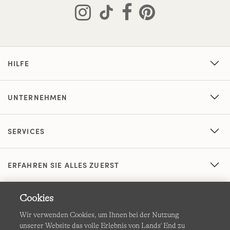
HILFE
UNTERNEHMEN
SERVICES
ERFAHREN SIE ALLES ZUERST
Cookies
Wir verwenden Cookies, um Ihnen bei der Nutzung
unserer Website das volle Erlebnis von Lands' End zu