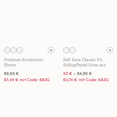
Premium Reinleinen-
Soft Ease Classic Fit
Shorts
Schlupfbund-Hose aus
Leinenmix für Herren
89,99 €
50 €
– 84,99 €
67,49 € mit Code: 6A3G
63,74 € mit Code: 6A3G