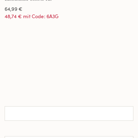
Herren, 18 cm
64,99 €
48,74 € mit Code: 6A3G