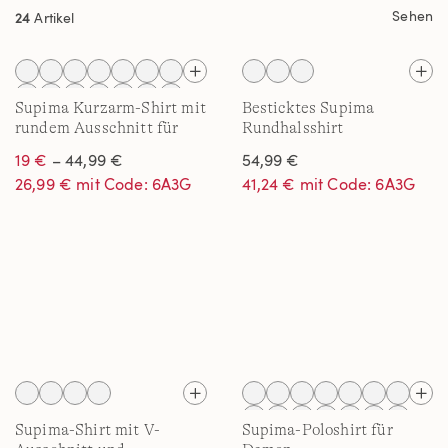
Sehen
24
Artikel
Supima Kurzarm-Shirt mit
Besticktes Supima
rundem Ausschnitt für
Rundhalsshirt
Damen
19 €
– 44,99 €
54,99 €
26,99 € mit Code: 6A3G
41,24 € mit Code: 6A3G
Supima-Shirt mit V-
Supima-Poloshirt für