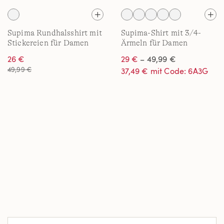
Supima Rundhalsshirt mit
Supima-Shirt mit 3/4-
Stickereien für Damen
Ärmeln für Damen
26 €
29 €
– 49,99 €
49,99 €
37,49 € mit Code: 6A3G