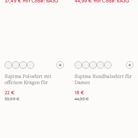
37,49 € mit Code: 6A3G
44,99 € mit Code: 6A3G
Supima Poloshirt mit
Supima Rundhalsshirt für
offenem Kragen für
Damen
Damen
22 €
18 €
59,99 €
44,99 €