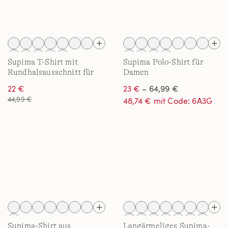
Supima T-Shirt mit
Supima Polo-Shirt für
Rundhalsausschnitt für
Damen
Damen
22 €
23 €
– 64,99 €
44,99 €
48,74 € mit Code: 6A3G
Supima-Shirt aus
Langärmeliges Supima-