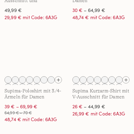
Ausschnitt und
Damen
Kappärmeln für Damen
49,99 €
30 €
– 64,99 €
29,99 € mit Code: 6A3G
48,74 € mit Code: 6A3G
Supima-Poloshirt mit 3/4-
Supima Kurzarm-Shirt mit
Ärmeln für Damen
V-Ausschnitt für Damen
39 € – 69,99 €
26 €
– 44,99 €
64,99 € – 70 €
26,99 € mit Code: 6A3G
48,74 € mit Code: 6A3G