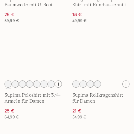
Baumwolle mit U-Boot-
Shirt mit Rundausschnitt
Ausschnitt für Damen
für Damen
25 €
18 €
59,99 €
49,99 €
Supima Poloshirt mit 3/4-
Supima Rollkragenshirt
Ärmeln für Damen
für Damen
25 €
21 €
64,99 €
54,99 €