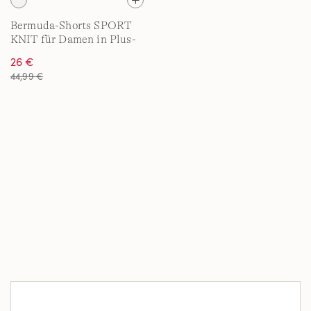
Bermuda-Shorts SPORT
KNIT für Damen in Plus-
Größe
26 €
44,99 €