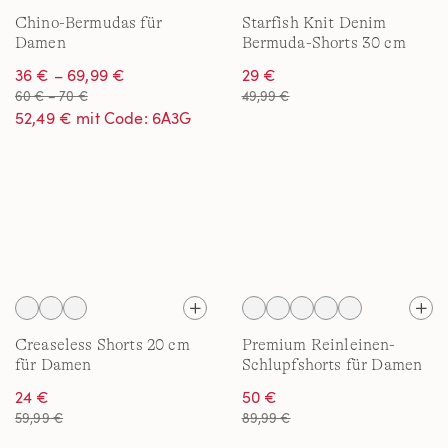
Chino-Bermudas für
Starfish Knit Denim
Damen
Bermuda-Shorts 30 cm
36 € – 69,99 €
29 €
60 € – 70 €
49,99 €
52,49 € mit Code: 6A3G
Creaseless Shorts 20 cm
Premium Reinleinen-
für Damen
Schlupfshorts für Damen
24 €
50 €
59,99 €
89,99 €