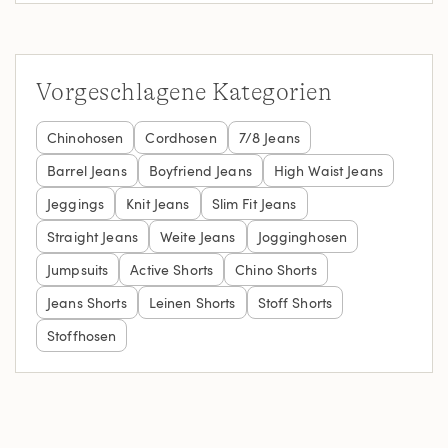
Vorgeschlagene Kategorien
Chinohosen
Cordhosen
7/8 Jeans
Barrel Jeans
Boyfriend Jeans
High Waist Jeans
Jeggings
Knit Jeans
Slim Fit Jeans
Straight Jeans
Weite Jeans
Jogginghosen
Jumpsuits
Active Shorts
Chino Shorts
Jeans Shorts
Leinen Shorts
Stoff Shorts
Stoffhosen