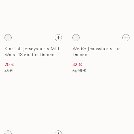
Starfish Jerseyshorts Mid
Weiße Jeansshorts für
Waist 18 cm für Damen
Damen
20 €
32 €
45 €
54,99 €