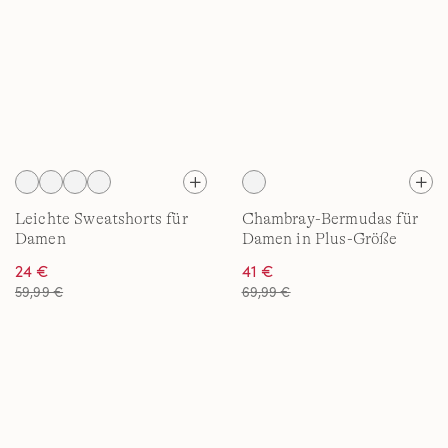
Leichte Sweatshorts für
Chambray-Bermudas für
Damen
Damen in Plus-Größe
24 €
41 €
59,99 €
69,99 €