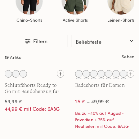
Chino-Shorts
Active Shorts
Leinen-Shorts
Filtern
Sehen
19
Artikel
Schlupfshorts Ready to
Badeshorts für Damen
Go mit Bändchenzug für
Damen
59,99 €
25 €
– 49,99 €
44,99 € mit Code: 6A3G
Bis zu -40% auf August-
Favoriten + 25% auf
Neuheiten mit Code: 6A3G