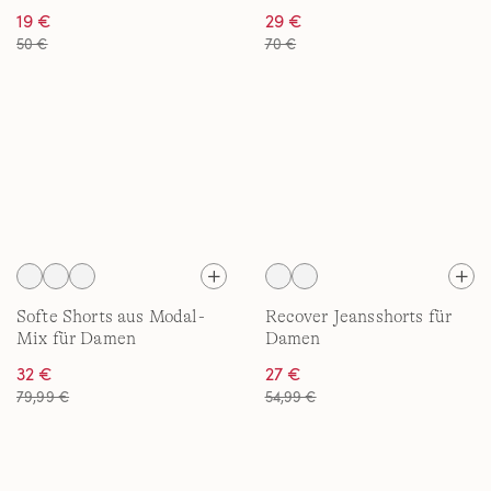
Damen
19 €
29 €
50 €
70 €
Softe Shorts aus Modal-
Recover Jeansshorts für
Mix für Damen
Damen
32 €
27 €
79,99 €
54,99 €