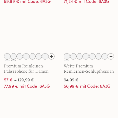
59,99 € mit Code: 6A3G
71,24 € mit Code: 6A3G
Premium Reinleinen-
Weite Premium
Palazzohose für Damen
Reinleinen-Schlupfhose in
7/8-Länge für Damen
57 €
– 129,99 €
94,99 €
77,99 € mit Code: 6A3G
56,99 € mit Code: 6A3G