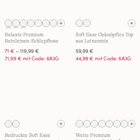
Relaxte Premium
Soft Ease Geknöpftes Top
Reinleinen-Schlupfhose
aus Leinenmix
für Damen
71 €
– 119,99 €
59,99 €
71,99 € mit Code: 6A3G
44,99 € mit Code: 6A3G
Bedruckte Soft Ease
Weite Premium