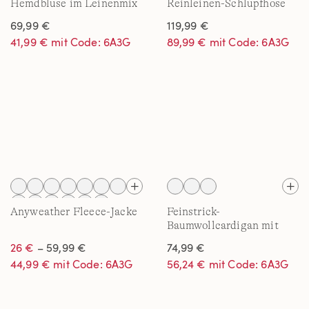
Hemdbluse im Leinenmix
Reinleinen-Schlupfhose
für Damen
für Damen
69,99 €
119,99 €
41,99 € mit Code: 6A3G
89,99 € mit Code: 6A3G
Anyweather Fleece-Jacke
Feinstrick-
Baumwollcardigan mit
unterlegtem Ausschnitt
26 €
– 59,99 €
74,99 €
44,99 € mit Code: 6A3G
56,24 € mit Code: 6A3G