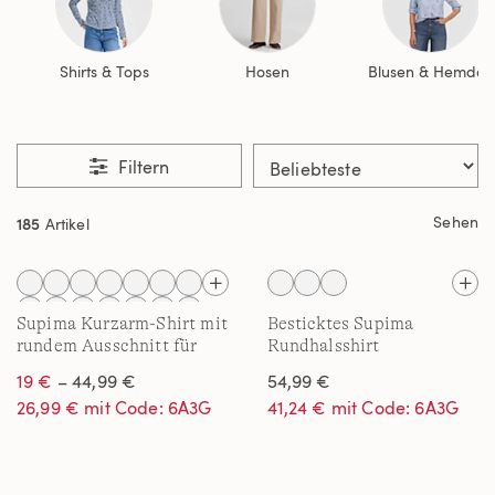
Shirts & Tops
Hosen
Blusen & Hemden
Filtern
Sehen
185
Artikel
Supima Kurzarm-Shirt mit
Besticktes Supima
rundem Ausschnitt für
Rundhalsshirt
Damen
19 €
– 44,99 €
54,99 €
26,99 € mit Code: 6A3G
41,24 € mit Code: 6A3G