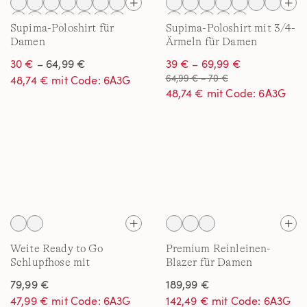
Supima-Poloshirt für
Supima-Poloshirt mit 3/4-
Damen
Ärmeln für Damen
30 €
– 64,99 €
39 € – 69,99 €
64,99 € – 70 €
48,74 € mit Code: 6A3G
48,74 € mit Code: 6A3G
Weite Ready to Go
Premium Reinleinen-
Schlupfhose mit
Blazer für Damen
Bändchenzug für Damen
79,99 €
189,99 €
47,99 € mit Code: 6A3G
142,49 € mit Code: 6A3G