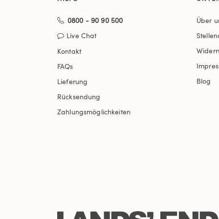
0800 - 90 90 500
Über u
Live Chat
Stelle
Widerr
Kontakt
Impre
FAQs
Blog
Lieferung
Rücksendung
Zahlungsmöglichkeiten