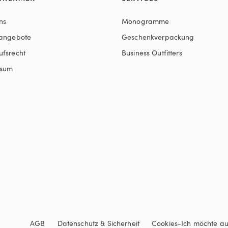
ns
Monogramme
nangebote
Geschenkverpackung
ufsrecht
Business Outfitters
ssum
AGB
Datenschutz & Sicherheit
Cookies
-
Ich möchte a