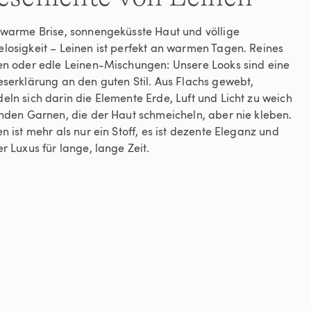
 warme Brise, sonnengeküsste Haut und völlige
losigkeit – Leinen ist perfekt an warmen Tagen. Reines
en oder edle Leinen-Mischungen: Unsere Looks sind eine
eserklärung an den guten Stil. Aus Flachs gewebt,
eln sich darin die Elemente Erde, Luft und Licht zu weich
enden Garnen, die der Haut schmeicheln, aber nie kleben.
n ist mehr als nur ein Stoff, es ist dezente Eleganz und
r Luxus für lange, lange Zeit.