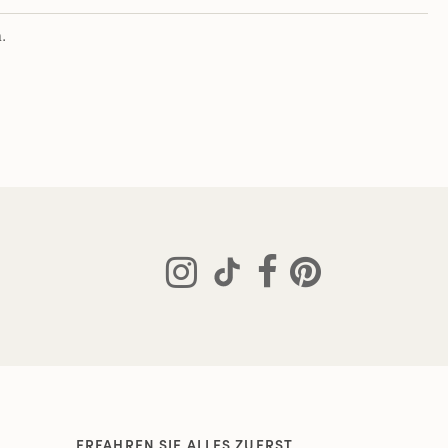
.
ERFAHREN SIE ALLES ZUERST