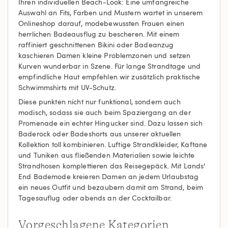
Ihren individuellen Beach-Look: Eine umfangreiche
Auswahl an Fits, Farben und Mustern wartet in unserem
Onlineshop darauf, modebewussten Frauen einen
herrlichen Badeausflug zu bescheren. Mit einem
raffiniert geschnittenen Bikini oder Badeanzug
kaschieren Damen kleine Problemzonen und setzen
Kurven wunderbar in Szene. Für lange Strandtage und
empfindliche Haut empfehlen wir zusätzlich praktische
Schwimmshirts mit UV-Schutz.
Diese punkten nicht nur funktional, sondern auch
modisch, sodass sie auch beim Spaziergang an der
Promenade ein echter Hingucker sind. Dazu lassen sich
Baderock oder Badeshorts aus unserer aktuellen
Kollektion toll kombinieren. Luftige Strandkleider, Kaftane
und Tuniken aus fließenden Materialien sowie leichte
Strandhosen komplettieren das Reisegepäck. Mit Lands‘
End Bademode kreieren Damen an jedem Urlaubstag
ein neues Outfit und bezaubern damit am Strand, beim
Tagesauflug oder abends an der Cocktailbar.
Vorgeschlagene Kategorien