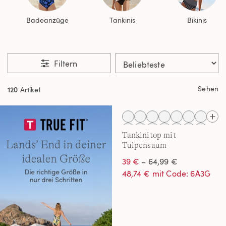
Badeanzüge
Tankinis
Bikinis
Filtern
Sehen
120
Artikel
Tankinitop mit
Tulpensaum
chlorresistent für Damen
39 €
– 64,99 €
48,74 € mit Code: 6A3G