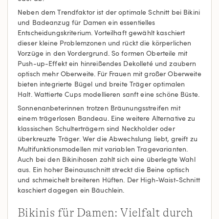
Neben dem Trendfaktor ist der optimale Schnitt bei Bikini
und Badeanzug für Damen ein essentielles
Entscheidungskriterium. Vorteilhaft gewählt kaschiert
dieser kleine Problemzonen und rückt die körperlichen
Vorzüge in den Vordergrund. So formen Oberteile mit
Push-up-Effekt ein hinreißendes Dekolleté und zaubern
optisch mehr Oberweite. Für Frauen mit großer Oberweite
bieten integrierte Bügel und breite Träger optimalen
Halt. Wattierte Cups modellieren sanft eine schöne Büste.
Sonnenanbeterinnen trotzen Bräunungsstreifen mit
einem trägerlosen Bandeau. Eine weitere Alternative zu
klassischen Schulterträgern sind Neckholder oder
überkreuzte Träger. Wer die Abwechslung liebt, greift zu
Multifunktionsmodellen mit variablen Tragevarianten.
Auch bei den Bikinihosen zahlt sich eine überlegte Wahl
aus. Ein hoher Beinausschnitt streckt die Beine optisch
und schmeichelt breiteren Hüften. Der High-Waist-Schnitt
kaschiert dagegen ein Bäuchlein.
Bikinis für Damen: Vielfalt durch