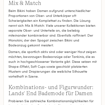
Mix & Match
Beim Bikini haben Damen aufgrund unterschiedlicher
Proportionen von Ober- und Unterkörper oft
Schwierigkeiten ein Komplettset zu finden. Die Lösung
nennt sich Mix & Match: Viele unserer Kollektionen bieten
separate Ober- und Unterteile an, die beliebig
miteinander kombinierbar sind. Ebenfalls raffiniert: Der
Monokini, der den Spagat zwischen Bikini und
Badeanzug gekonnt meistert.
Damen, die sportlich aktiv sind oder weniger Haut zeigen
möchten, bevorzugen Badeanzüge oder Tankinis, die es
auch in hochgeschlossener Variante gibt. Diese setzen mit
Shape-Effekt, Soft Cups sowie geschickt platzierten
Mustern und Drapierungen die weibliche Silhouette
vorteilhaft in Szene.
Kombinations- und Figurwunder:
Lands' End Bademode für Damen
Probieren Sie zahlreiche Kombinationsmöglichkeiten für