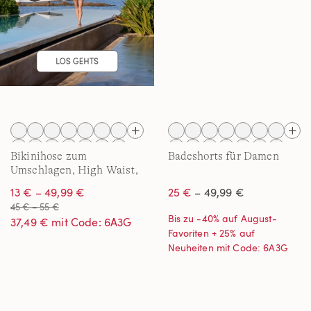
Bikinihose zum
Badeshorts für Damen
Umschlagen, High Waist,
für Damen
13 € – 49,99 €
25 €
– 49,99 €
45 € – 55 €
Bis zu -40% auf August-
37,49 € mit Code: 6A3G
Favoriten + 25% auf
Neuheiten mit Code: 6A3G