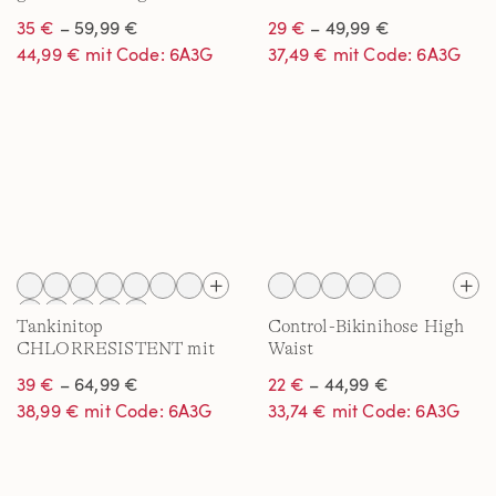
hohes Bein, für Damen
Badeshirt für Damen
35 €
– 59,99 €
29 €
– 49,99 €
44,99 € mit Code: 6A3G
37,49 € mit Code: 6A3G
Tankinitop
Control-Bikinihose High
CHLORRESISTENT mit
Waist
V-Ausschnitt für Damen
CHLORRESISTENT für
39 €
– 64,99 €
22 €
– 44,99 €
Damen
38,99 € mit Code: 6A3G
33,74 € mit Code: 6A3G