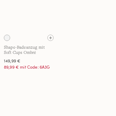
Shape-Badeanzug mit
Soft Cups Ombré
SLENDER in F-Cup
149,99 €
89,99 € mit Code: 6A3G