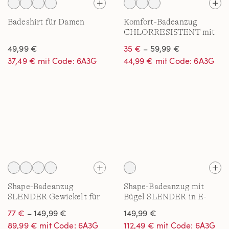
Badeshirt für Damen
Komfort-Badeanzug
CHLORRESISTENT mit
Soft Cups
49,99 €
35 €
– 59,99 €
37,49 € mit Code: 6A3G
44,99 € mit Code: 6A3G
Shape-Badeanzug
Shape-Badeanzug mit
SLENDER Gewickelt für
Bügel SLENDER in E-
Damen
Cup
77 €
– 149,99 €
149,99 €
89,99 € mit Code: 6A3G
112,49 € mit Code: 6A3G