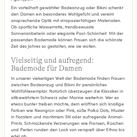
Ein vorteilhaft gewählter Badeanzug oder Bikini schenkt
den Damen ein besonderes Wohlgefühl und vereint
ansprechende Optik mit strapazierfähigen Materialien.
Ob sportliche Wasserratte, trendbewusste
Sonnenanbeterin oder elegante Pool-Schönheit: Mit der
passenden Bademode können Frauen sich die schönste
Zeit des Jahres so gestalten, wie sie wollen.
Vielseitig und aufregend:
Bademode für Damen
In unserer vielseitigen Welt der Bademode finden Frauen
zwischen Badeanzug und Bikini ihr persönliches
Wohlfühlexemplar. Natürlich überzeugen die Klassiker in
altbewährtem Schwarz oder Marine weiterhin. Wer es
etwas bunter treiben möchte, dem eröffnen sich knallige
Farben wie Neongrün oder Pink, süße Polka Dots, Muster
in floralem und maritimem Stil oder aufregende Animal-
Prints. Schmückende Verzierungen wie Fransen, Rüschen
und Perlen runden den Look von verspielt über Ethno bis
edel ab.