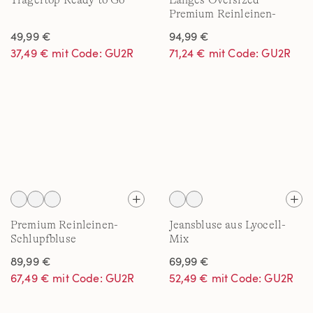
Trägertop Ready to Go
Langes Oversized
Premium Reinleinen-
Hemd
49,99 €
94,99 €
37,49 € mit Code: GU2R
71,24 € mit Code: GU2R
Premium Reinleinen-
Jeansbluse aus Lyocell-
Schlupfbluse
Mix
89,99 €
69,99 €
67,49 € mit Code: GU2R
52,49 € mit Code: GU2R