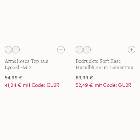
Ärmelloses Top aus
Bedruckte Soft Ease
Lyocell-Mix
Hemdbluse im Leinenmix
für Damen
54,99 €
69,99 €
41,24 € mit Code: GU2R
52,49 € mit Code: GU2R