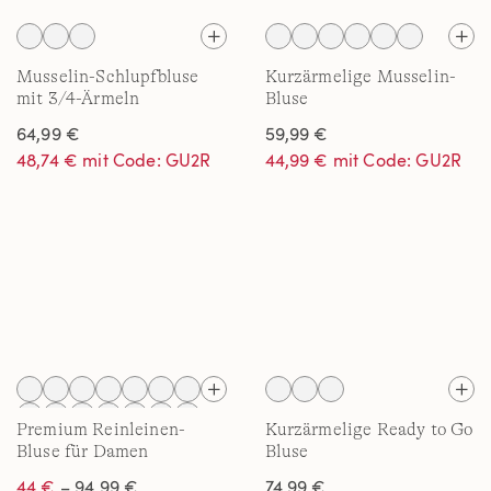
Musselin-Schlupfbluse
Kurzärmelige Musselin-
mit 3/4-Ärmeln
Bluse
64,99 €
59,99 €
48,74 € mit Code: GU2R
44,99 € mit Code: GU2R
Premium Reinleinen-
Kurzärmelige Ready to Go
Bluse für Damen
Bluse
44 €
– 94,99 €
74,99 €