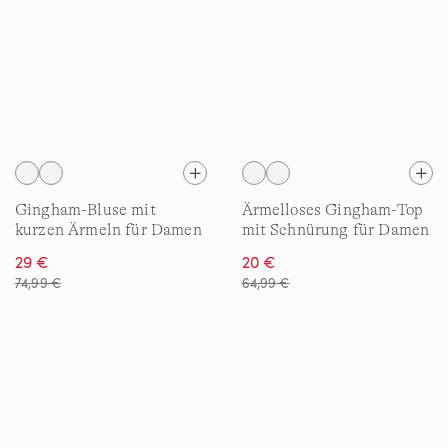
Gingham-Bluse mit
Ärmelloses Gingham-Top
kurzen Ärmeln für Damen
mit Schnürung für Damen
29 €
20 €
74,99 €
64,99 €