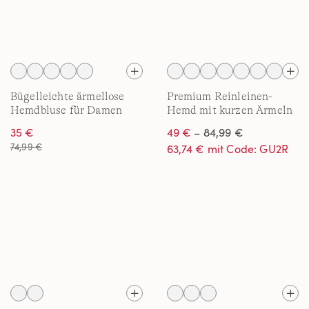
Bügelleichte ärmellose
Premium Reinleinen-
Hemdbluse für Damen
Hemd mit kurzen Ärmeln
für Damen
35 €
49 €
– 84,99 €
74,99 €
63,74 € mit Code: GU2R