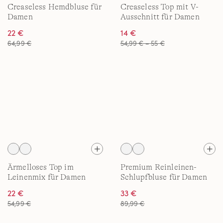
Creaseless Hemdbluse für
Creaseless Top mit V-
Damen
Ausschnitt für Damen
22 €
14 €
64,99 €
54,99 € – 55 €
Ärmelloses Top im
Premium Reinleinen-
Leinenmix für Damen
Schlupfbluse für Damen
22 €
33 €
54,99 €
89,99 €