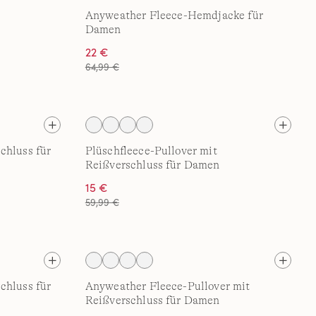
Anyweather Fleece-Hemdjacke für
Damen
22 €
64,99 €
chluss für
Plüschfleece-Pullover mit
Reißverschluss für Damen
15 €
59,99 €
chluss für
Anyweather Fleece-Pullover mit
Reißverschluss für Damen