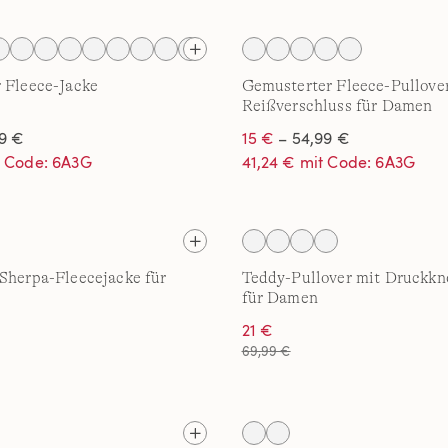
 Fleece-Jacke
Gemusterter Fleece-Pullove
Reißverschluss für Damen
9 €
15 €
– 54,99 €
t Code: 6A3G
41,24 € mit Code: 6A3G
Sherpa-Fleecejacke für
Teddy-Pullover mit Druckkn
für Damen
21 €
69,99 €