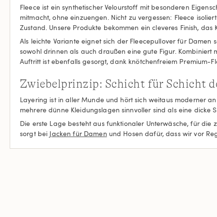
Fleece ist ein synthetischer Velourstoff mit besonderen Eigen
mitmacht, ohne einzuengen. Nicht zu vergessen: Fleece isoli
Zustand. Unsere Produkte bekommen ein cleveres Finish, das Kn
Als leichte Variante eignet sich der Fleecepullover für Damen 
sowohl drinnen als auch draußen eine gute Figur. Kombiniert m
Auftritt ist ebenfalls gesorgt, dank knötchenfreiem Premium-
Zwiebelprinzip: Schicht für Schicht 
Layering ist in aller Munde und hört sich weitaus moderner an a
mehrere dünne Kleidungslagen sinnvoller sind als eine dicke S
Die erste Lage besteht aus funktionaler Unterwäsche, für die z
sorgt bei
Jacken für Damen
und Hosen dafür, dass wir vor Re