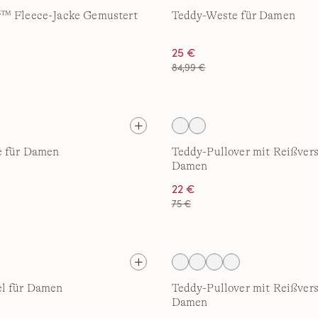
™ Fleece-Jacke Gemustert
Teddy-Weste für Damen
25 €
84,99 €
e für Damen
Teddy-Pullover mit Reißvers
Damen
22 €
75 €
l für Damen
Teddy-Pullover mit Reißvers
Damen