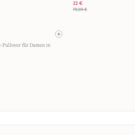
22 €
79,99 €
-Pullover für Damen in