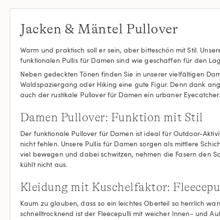
Jacken & Mäntel Pullover
Warm und praktisch soll er sein, aber bitteschön mit Stil. U
funktionalen Pullis für Damen sind wie geschaffen für den Lag
Neben gedeckten Tönen finden Sie in unserer vielfältigen Dam
Waldspaziergang oder Hiking eine gute Figur. Denn dank anges
auch der rustikale Pullover für Damen ein urbaner Eyecatcher
Damen Pullover: Funktion mit Stil
Der funktionale Pullover für Damen ist ideal für Outdoor-Akti
nicht fehlen. Unsere Pullis für Damen sorgen als mittlere Schi
viel bewegen und dabei schwitzen, nehmen die Fasern den Schw
kühlt nicht aus.
Kleidung mit Kuschelfaktor: Fleecep
Kaum zu glauben, dass so ein leichtes Oberteil so herrlich w
schnelltrocknend ist der Fleecepulli mit weicher Innen- und A