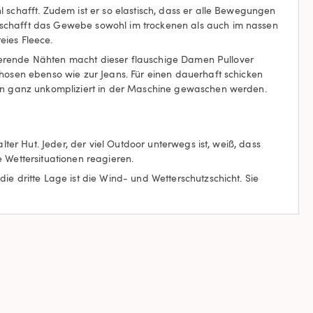
 schafft. Zudem ist er so elastisch, dass er alle Bewegungen
s schafft das Gewebe sowohl im trockenen als auch im nassen
eies Fleece.
illierende Nähten macht dieser flauschige Damen Pullover
hosen ebenso wie zur Jeans. Für einen dauerhaft schicken
kann ganz unkompliziert in der Maschine gewaschen werden.
lter Hut. Jeder, der viel Outdoor unterwegs ist, weiß, dass
e Wettersituationen reagieren.
ie dritte Lage ist die Wind- und Wetterschutzschicht. Sie