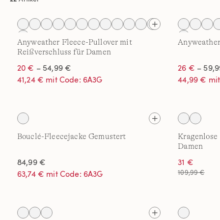
Anyweather Fleece-Pullover mit
Anyweather
Reißverschluss für Damen
20 €
– 54,99 €
26 €
– 59,9
41,24 € mit Code: 6A3G
44,99 € mi
Bouclé-Fleecejacke Gemustert
Kragenlose 
Damen
84,99 €
31 €
109,99 €
63,74 € mit Code: 6A3G