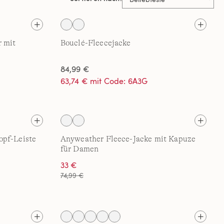
r mit
Bouclé-Fleecejacke
84,99 €
63,74 € mit Code: 6A3G
opf-Leiste
Anyweather Fleece-Jacke mit Kapuze
für Damen
33 €
74,99 €