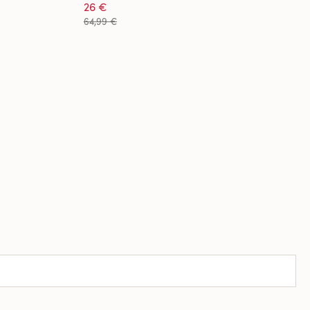
26 €
64,99 €