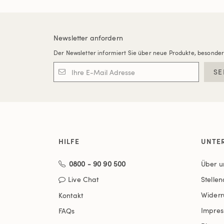
Newsletter anfordern
Der Newsletter informiert Sie über neue Produkte, besonde
SE
HILFE
UNTE
0800 - 90 90 500
Über u
Live Chat
Stelle
Widerr
Kontakt
Impre
FAQs