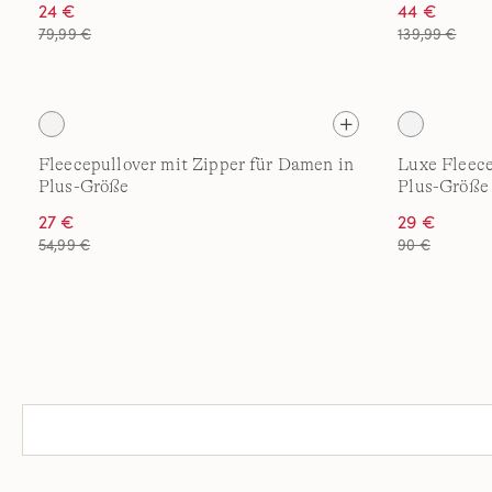
24 €
44 €
79,99 €
139,99 €
Fleecepullover mit Zipper für Damen in
Luxe Fleece
Plus-Größe
Plus-Größe
27 €
29 €
54,99 €
90 €