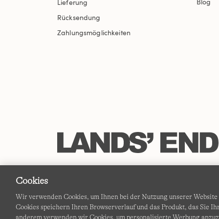
Blog
Lieferung
Rücksendung
Zahlungsmöglichkeiten
Cookies
Wir verwenden Cookies, um Ihnen bei der Nutzung unserer Website d
Cookies speichern Ihren Browserverlauf und das Produkt, das Sie 
anderem verwenden wir Cookies, um personalisierte Werbung anzu