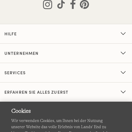
HILFE
UNTERNEHMEN
SERVICES
ERFAHREN SIE ALLES ZUERST
Cookies
Wir verwenden Cookies, um Ihnen bei der Nutzung
unserer Website das volle Erlebnis von Lands' End zu