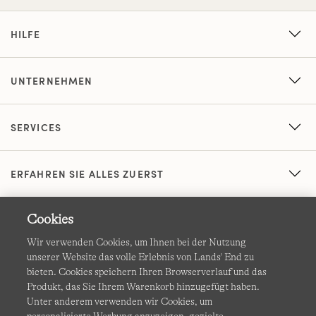
HILFE
UNTERNEHMEN
SERVICES
ERFAHREN SIE ALLES ZUERST
Cookies
Wir verwenden Cookies, um Ihnen bei der Nutzung
unserer Website das volle Erlebnis von Lands' End zu
bieten. Cookies speichern Ihren Browserverlauf und das
Produkt, das Sie Ihrem Warenkorb hinzugefügt haben.
AGB
Datenschutz & Sicherheit
Unter anderem verwenden wir Cookies, um