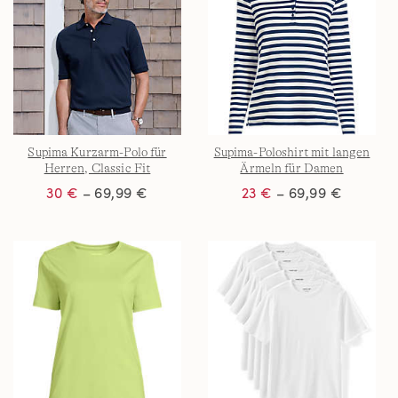
Supima Kurzarm-Polo für
Supima-Poloshirt mit langen
Herren, Classic Fit
Ärmeln für Damen
30 €
– 69,99 €
23 €
– 69,99 €