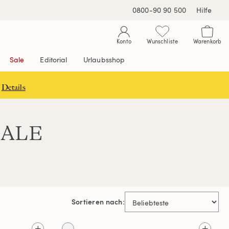
0800-90 90 500
Hilfe
Konto
Wunschliste
Warenkorb
Sale
Editorial
Urlaubsshop
Details
 SALE
Sortieren nach: