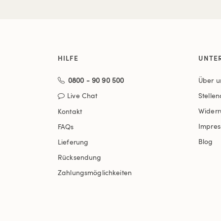
HILFE
UNTE
0800 - 90 90 500
Über u
Live Chat
Stelle
Widerr
Kontakt
Impre
FAQs
Blog
Lieferung
Rücksendung
Zahlungsmöglichkeiten