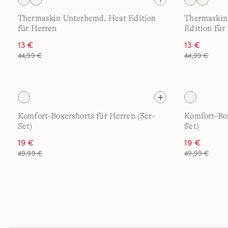
Thermaskin Unterhemd, Heat Edition
Thermaskin
für Herren
Edition für
13 €
13 €
44,99 €
44,99 €
Komfort-Boxershorts für Herren (3er-
Komfort-Box
Set)
Set)
19 €
19 €
49,99 €
49,99 €