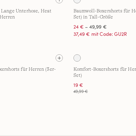
 Lange Unterhose, Heat
Baumwoll-Boxershorts für He
 Herren
Set) in Tall-Größe
24 €
– 49,99 €
37,49 € mit Code: GU2R
ershorts für Herren (3er-
Komfort-Boxershorts für Her
Set)
19 €
49,99 €