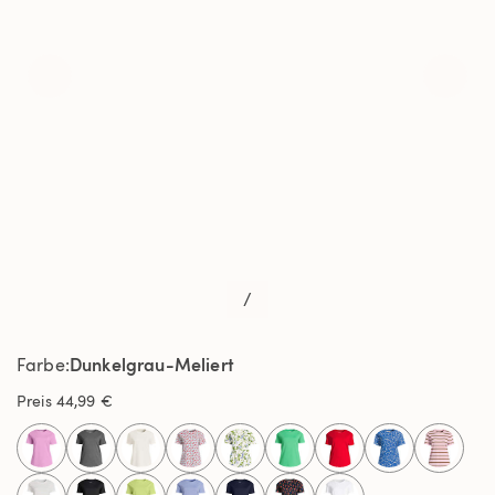
/
Dunkelgrau-Meliert
Farbe
Preis
44,99 €
selected