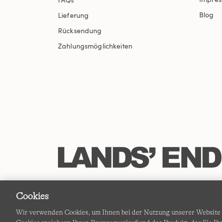
Blog
Lieferung
Rücksendung
Zahlungsmöglichkeiten
Cookies
Wir verwenden Cookies, um Ihnen bei der Nutzung unserer Website d