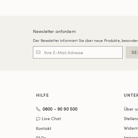
Newsletter anfordern
Der Newsletter informiert Sie über neue Produkte, besonde
SE
HILFE
UNTE
0800 - 90 90 500
Über u
Live Chat
Stelle
Widerr
Kontakt
Impre
FAQs