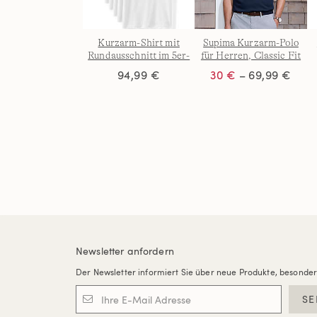
Kurzarm-Shirt mit
Supima Kurzarm-Polo
Rundausschnitt im 5er-
für Herren, Classic Fit
Set für Herren
94,99 €
30 €
– 69,99 €
Newsletter anfordern
Der Newsletter informiert Sie über neue Produkte, besonde
SE