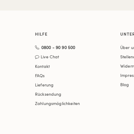
HILFE
UNTE
0800 - 90 90 500
Über u
Live Chat
Stelle
Widerr
Kontakt
Impre
FAQs
Blog
Lieferung
Rücksendung
Zahlungsmöglichkeiten