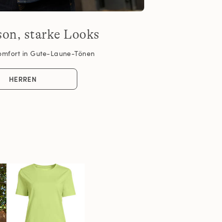
son, starke Looks
omfort in Gute-Laune-Tönen
HERREN