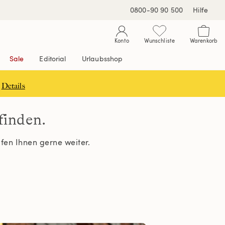
0800-90 90 500
Hilfe
Konto
Wunschliste
Warenkorb
Sale
Editorial
Urlaubsshop
Details
 finden.
elfen Ihnen gerne weiter.