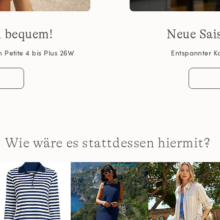
d bequem!
Neue Sai
 Petite 4 bis Plus 26W
Entspannter K
Wie wäre es stattdessen hiermit?