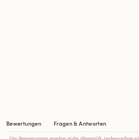
Bewertungen
Fragen & Antworten
Die Bewertungen werden nicht überprüft, insbesondere ni