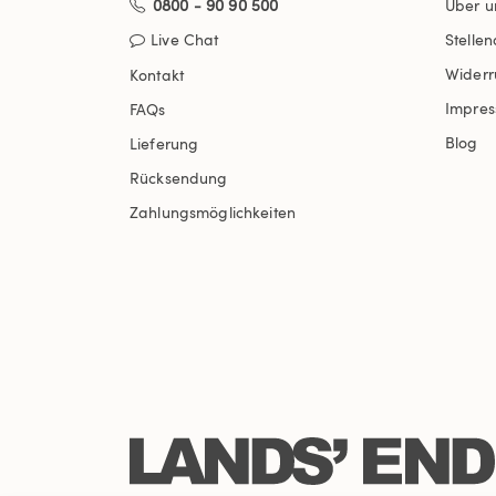
0800 - 90 90 500
Über u
Live Chat
Stelle
Widerr
Kontakt
Impre
FAQs
Blog
Lieferung
Rücksendung
Zahlungsmöglichkeiten