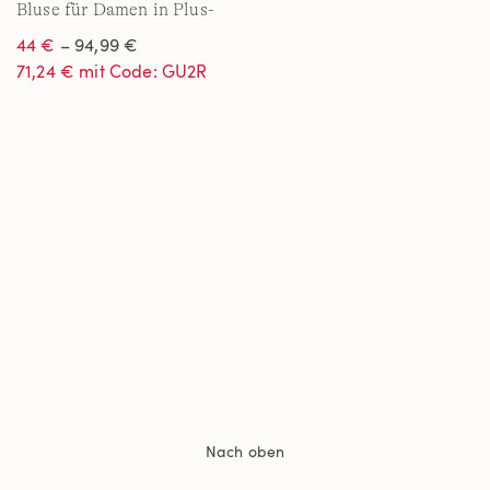
Bluse für Damen in Plus-
Größe
44 €
– 94,99 €
71,24 € mit Code: GU2R
Nach oben