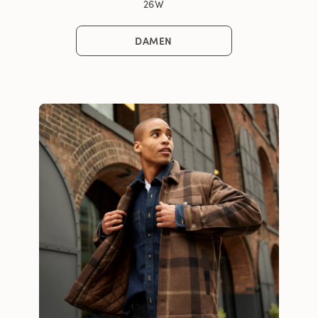
26W
DAMEN