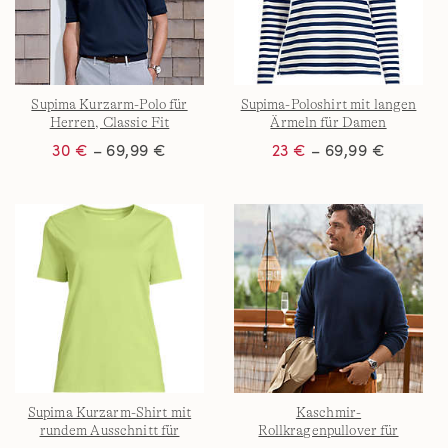
Supima Kurzarm-Polo für
Supima-Poloshirt mit langen
Herren, Classic Fit
Ärmeln für Damen
30 €
– 69,99 €
23 €
– 69,99 €
Supima Kurzarm-Shirt mit
Kaschmir-
rundem Ausschnitt für
Rollkragenpullover für
Damen
Herren