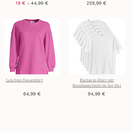
19 €
– 44,99 €
259,99 €
Leichtes Sweatshirt
Kurzarm-Shirt mit
Rundausschnitt im 5er-Set
für Herren
64,99 €
94,99 €