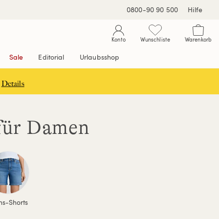
0800-90 90 500
Hilfe
Konto
Wunschliste
Warenkorb
Sale
Editorial
Urlaubsshop
Details
 für Damen
ns-Shorts