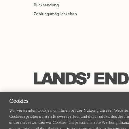
Rücksendung
Zahlungsmöglichkeiten
Cookies
Wir verwenden Cookies, um Ihnen bei der Nutzung unserer Website d
Cookies speichern Ihren Browserverlauf und das Produkt, das Sie 
anderem verwenden wir Cookies, um personalisierte Werbung anzu
einzurichten und den Website-Traffic zu messen. Wenn Sie weitere I