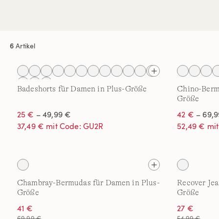
6
Artikel
Badeshorts für Damen in Plus-Größe
Chino-Berm
Größe
25 €
– 49,99 €
42 €
– 69,9
37,49 € mit Code: GU2R
52,49 € mi
Chambray-Bermudas für Damen in Plus-
Recover Jea
Größe
Größe
41 €
27 €
69,99 €
54,99 €