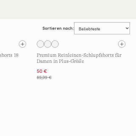
Sortieren nach:
horts 18
Premium Reinleinen-Schlupfshorts für
Damen in Plus-Größe
50 €
89,99 €