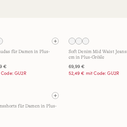
udas für Damen in Plus-
Soft Denim Mid Waist Jeanss
cm in Plus-Größe
9 €
69,99 €
t Code: GU2R
52,49 € mit Code: GU2R
nsshorts für Damen in Plus-