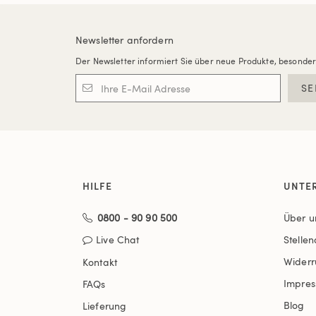
Newsletter anfordern
Der Newsletter informiert Sie über neue Produkte, besonde
SE
HILFE
UNTE
0800 - 90 90 500
Über u
Live Chat
Stelle
Widerr
Kontakt
Impre
FAQs
Blog
Lieferung