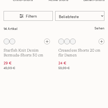
Filtern
Sehen
14
Artikel
Starfish Knit Denim
Creaseless Shorts 20 cm
Bermuda-Shorts 30 cm
für Damen
29 €
24 €
49,99 €
59,99 €