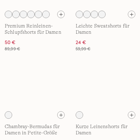
Premium Reinleinen-
Leichte Sweatshorts für
Schlupfshorts für Damen
Damen
50 €
24 €
89,99 €
59,99 €
Chambray-Bermudas für
Kurze Leinenshorts für
Damen in Petite-Größe
Damen