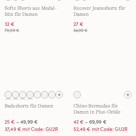
Softe Shorts aus Modal-
Recover Jeansshorts für
Mix für Damen
Damen
32 €
27 €
79,99 €
54,99 €
Badeshorts für Damen
Chino-Bermudas für
Damen in Plus-Größe
25 €
– 49,99 €
42 €
– 69,99 €
37,49 € mit Code: GU2R
52,49 € mit Code: GU2R