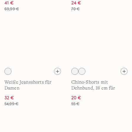
41 €
24 €
69,99 €
70 €
Weiße Jeansshorts für
Chino-Shorts mit
Damen
Dehnbund, 18 cm für
Damen
32 €
20 €
54,99 €
55 €