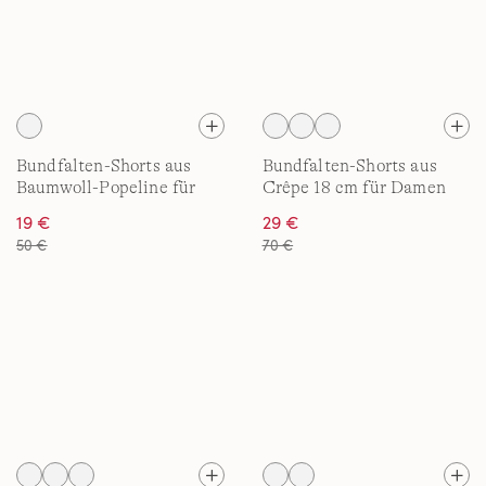
Bundfalten-Shorts aus
Bundfalten-Shorts aus
Baumwoll-Popeline für
Crêpe 18 cm für Damen
Damen
19 €
29 €
50 €
70 €