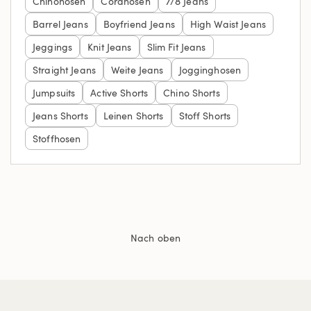
Chinohosen
Cordhosen
7/8 Jeans
Barrel Jeans
Boyfriend Jeans
High Waist Jeans
Jeggings
Knit Jeans
Slim Fit Jeans
Straight Jeans
Weite Jeans
Jogginghosen
Jumpsuits
Active Shorts
Chino Shorts
Jeans Shorts
Leinen Shorts
Stoff Shorts
Stoffhosen
Nach oben