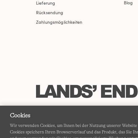
Blog
Lieferung
Rücksendung
Zahlungsmöglichkeiten
Cookies
Wir verwenden Cookies, um Ihnen bei der Nutzung unserer Website d
Cookies speichern Ihren Browserverlauf und das Produkt, das Sie 