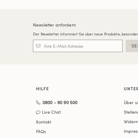
Newsletter anfordern
Der Newsletter informiert Sie über neue Produkte, besonde
SE
HILFE
UNTE
0800 - 90 90 500
Über u
Live Chat
Stelle
Widerr
Kontakt
Impre
FAQs