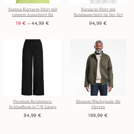
Supima Kurzarm-Shirt mit
Kurzarm-Shirt mit
rundem Ausschnitt für
Rundausschnitt im 5er-Set
Damen
für Herren
19 €
– 44,99 €
94,99 €
Premium Reinleinen-
Blouson-Wachsjacke für
Schlupfhose in 7/8-Länge
Herren
94,99 €
169,99 €