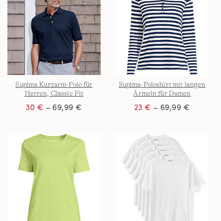
Supima Kurzarm-Polo für
Supima-Poloshirt mit langen
Herren, Classic Fit
Ärmeln für Damen
30 €
– 69,99 €
23 €
– 69,99 €