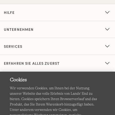
HILFE
UNTERNEHMEN
SERVICES
ERFAHREN SIE ALLES ZUERST
Cookies
Wir verwenden Cookies, um Ihnen bei der Nutzung
unserer Website das volle Erlebnis von Lands' End zu
bieten. Cookies speichern Ihren Browserverlauf und das
Produkt, das Sie Ihrem Warenkorb hinzugefügt haben.
AGB
Datenschutz & Sicherheit
Unter anderem verwenden wir Cookies, um