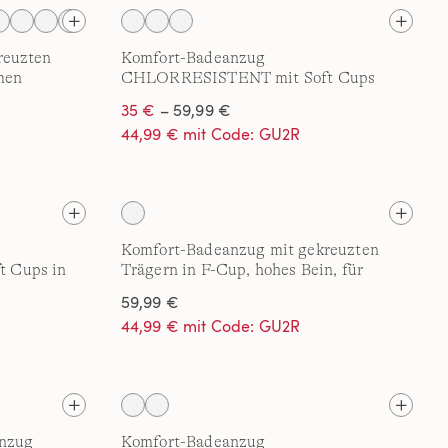
reuzten
Komfort-Badeanzug
men
CHLORRESISTENT mit Soft Cups
35 €
– 59,99 €
44,99 € mit Code: GU2R
Komfort-Badeanzug mit gekreuzten
 Cups in
Trägern in F-Cup, hohes Bein, für
Damen
59,99 €
44,99 € mit Code: GU2R
anzug
Komfort-Badeanzug