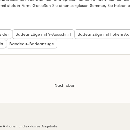
omit stets in Form. Genießen Sie einen sorglosen Sommer, Sie haben es
eider
Badeanzüge mit V-Ausschnitt
Badeanzüge mit hohem Aus
tt
Bandeau-Badeanzüge
Nach oben
re Aktionen und exklusive Angebote.