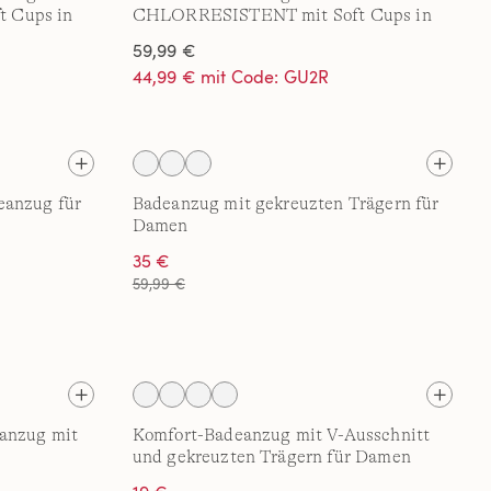
 Cups in
CHLORRESISTENT mit Soft Cups in
F-Cup
59,99 €
44,99 € mit Code: GU2R
eanzug für
Badeanzug mit gekreuzten Trägern für
Damen
35 €
59,99 €
eanzug mit
Komfort-Badeanzug mit V-Ausschnitt
und gekreuzten Trägern für Damen