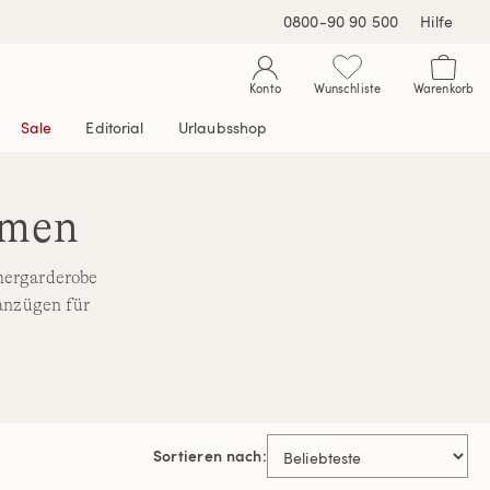
0800-90 90 500
Hilfe
Konto
Wunschliste
Warenkorb
Sale
Editorial
Urlaubsshop
amen
mergarderobe
anzügen für
Sortieren nach: