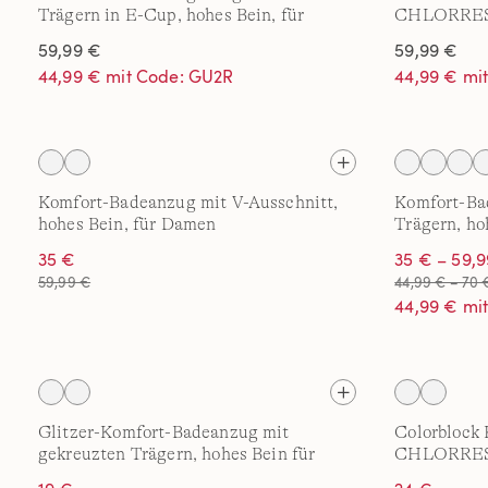
Trägern in E-Cup, hohes Bein, für
CHLORRESI
Damen
E-Cup
59,99 €
59,99 €
44,99 € mit Code: GU2R
44,99 € mi
Komfort-Badeanzug mit V-Ausschnitt,
Komfort-Ba
hohes Bein, für Damen
Trägern, ho
35 €
35 € – 59,
59,99 €
44,99 € – 70 
44,99 € mi
Glitzer-Komfort-Badeanzug mit
Colorblock
gekreuzten Trägern, hohes Bein für
CHLORRESI
Damen