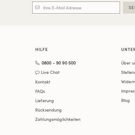
SE
HILFE
UNTE
0800 - 90 90 500
Über u
Live Chat
Stelle
Widerr
Kontakt
Impre
FAQs
Blog
Lieferung
Rücksendung
Zahlungsmöglichkeiten