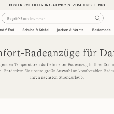
 SICHER BEZAHLEN
KOSTENLOSE LIEFERUNG AB 120€ | VERTRAUEN SEIT 1963
ands' End
Schuhe & Stiefel
Jacken & Mäntel
Bademode
fort-Badeanzüge für D
igenden Temperaturen darf ein neuer Badeanzug in Ihrer Som
en. Entdecken Sie unsere große Auswahl an komfortablen Bade
ihren nächsten Strandurlaub.