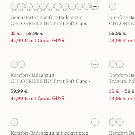
Gemusterter Komfort-Badeanzug
Komfort-Ba
CHLORRESISTENT mit Soft Cups
CHLORRESI
Colorblock-
35 €
– 59,99 €
59,99 €
44,99 € mit Code: GU2R
44,99 € mi
Komfort-Badeanzug
Komfort-Ba
CHLORRESISTENT mit Soft Cups -
Trägern, ho
Mastektomie
Cup
59,99 €
35 €
– 59,9
44,99 € mit Code: GU2R
44,99 € mi
Komfort-Badeanzug mit gekreuzten
Komfort-Ba