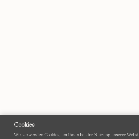
Cookies
Wir verwenden Cookies, um Ihnen bei der Nutzung unserer Websi