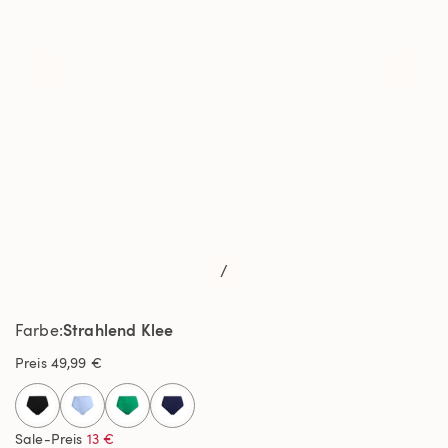
/
Strahlend Klee
Farbe
Preis
49,99 €
selected
Sale-Preis
13 €