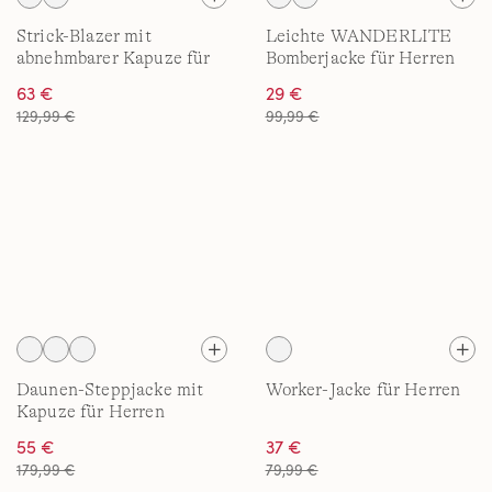
Strick-Blazer mit
Leichte WANDERLITE
abnehmbarer Kapuze für
Bomberjacke für Herren
Herren
63 €
29 €
129,99 €
99,99 €
Daunen-Steppjacke mit
Worker-Jacke für Herren
Kapuze für Herren
55 €
37 €
179,99 €
79,99 €