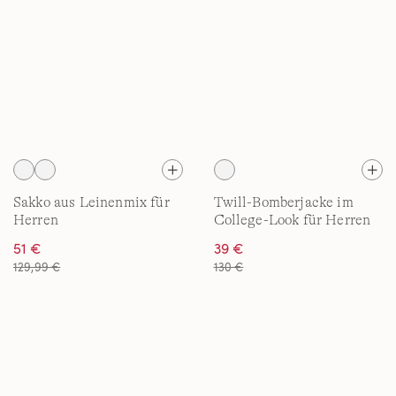
Sakko aus Leinenmix für
Twill-Bomberjacke im
Herren
College-Look für Herren
51 €
39 €
129,99 €
130 €