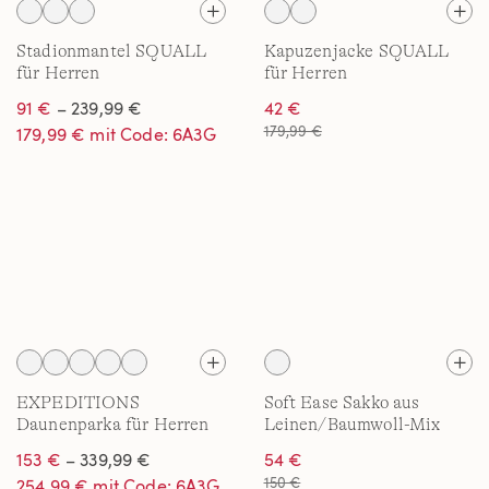
Stadionmantel SQUALL
Kapuzenjacke SQUALL
für Herren
für Herren
91 €
– 239,99 €
42 €
179,99 €
179,99 € mit Code: 6A3G
EXPEDITIONS
Soft Ease Sakko aus
Daunenparka für Herren
Leinen/Baumwoll-Mix
153 €
– 339,99 €
54 €
150 €
254,99 € mit Code: 6A3G