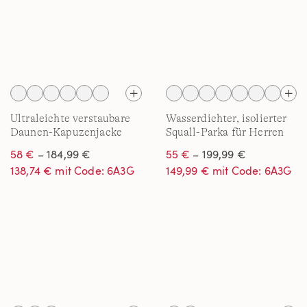
Ultraleichte verstaubare
Wasserdichter, isolierter
Daunen-Kapuzenjacke
Squall-Parka für Herren
WANDERWEIGHT für
58 €
– 184,99 €
55 €
– 199,99 €
Herren
138,74 € mit Code: 6A3G
149,99 € mit Code: 6A3G