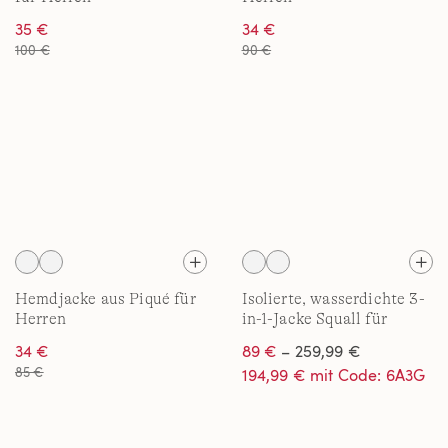
35 €
34 €
100 €
90 €
Hemdjacke aus Piqué für
Isolierte, wasserdichte 3-
Herren
in-1-Jacke Squall für
Herren
34 €
89 €
– 259,99 €
85 €
194,99 € mit Code: 6A3G