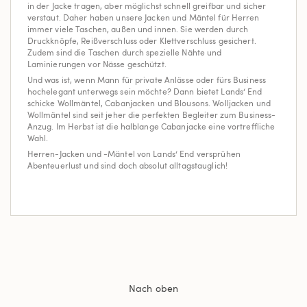
in der Jacke tragen, aber möglichst schnell greifbar und sicher
verstaut. Daher haben unsere Jacken und Mäntel für Herren
immer viele Taschen, außen und innen. Sie werden durch
Druckknöpfe, Reißverschluss oder Klettverschluss gesichert.
Zudem sind die Taschen durch spezielle Nähte und
Laminierungen vor Nässe geschützt.
Und was ist, wenn Mann für private Anlässe oder fürs Business
hochelegant unterwegs sein möchte? Dann bietet Lands‘ End
schicke Wollmäntel, Cabanjacken und Blousons. Wolljacken und
Wollmäntel sind seit jeher die perfekten Begleiter zum Business-
Anzug. Im Herbst ist die halblange Cabanjacke eine vortreffliche
Wahl.
Herren-Jacken und -Mäntel von Lands‘ End versprühen
Abenteuerlust und sind doch absolut alltagstauglich!
Nach oben