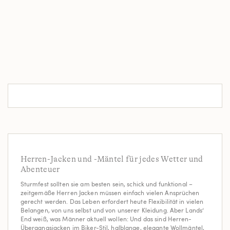
Herren-Jacken und -Mäntel für jedes Wetter und
Abenteuer
Sturmfest sollten sie am besten sein, schick und funktional –
zeitgemäße Herren Jacken müssen einfach vielen Ansprüchen
gerecht werden. Das Leben erfordert heute Flexibilität in vielen
Belangen, von uns selbst und von unserer Kleidung. Aber Lands‘
End weiß, was Männer aktuell wollen: Und das sind Herren-
Übergangsjacken im Biker-Stil, halblange, elegante Wollmäntel,