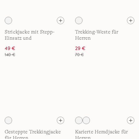
Strickjacke mit Stepp-
Trekking-Weste für
Einsatz und
Herren
Reißverschluss für Herren
49 €
29 €
140 €
70 €
Gesteppte Trekkingjacke
Karierte Hemdjacke für
für Herren
Herren