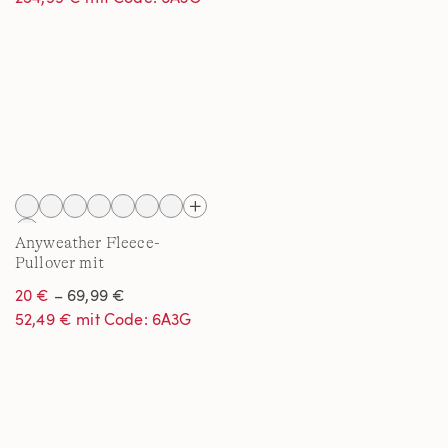
Anyweather Fleece-
Pullover mit
Reißverschluss
20 €
– 69,99 €
52,49 € mit Code: 6A3G