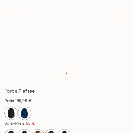
/
Tiefsee
Farbe
Preis
199,99 €
selected
Sale-Preis
55 €