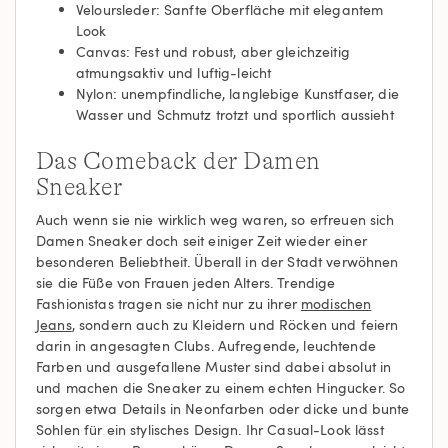
Veloursleder: Sanfte Oberfläche mit elegantem
Look
Canvas: Fest und robust, aber gleichzeitig
atmungsaktiv und luftig-leicht
Nylon: unempfindliche, langlebige Kunstfaser, die
Wasser und Schmutz trotzt und sportlich aussieht
Das Comeback der Damen
Sneaker
Auch wenn sie nie wirklich weg waren, so erfreuen sich
Damen Sneaker doch seit einiger Zeit wieder einer
besonderen Beliebtheit. Überall in der Stadt verwöhnen
sie die Füße von Frauen jeden Alters. Trendige
Fashionistas tragen sie nicht nur zu ihrer
modischen
Jeans
, sondern auch zu Kleidern und Röcken und feiern
darin in angesagten Clubs. Aufregende, leuchtende
Farben und ausgefallene Muster sind dabei absolut in
und machen die Sneaker zu einem echten Hingucker. So
sorgen etwa Details in Neonfarben oder dicke und bunte
Sohlen für ein stylisches Design. Ihr Casual-Look lässt