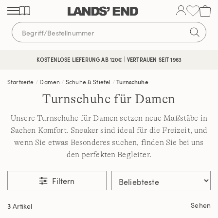
Direkt
Direkt
Direkt
zum
zur
zur
Inhalt
Navigation
Suche
KOSTENLOSE LIEFERUNG AB 120€ | VERTRAUEN SEIT 1963
Startseite
Damen
Schuhe & Stiefel
Turnschuhe
Turnschuhe für Damen
Unsere Turnschuhe für Damen setzen neue Maßstäbe in
Sachen Komfort. Sneaker sind ideal für die Freizeit, und
wenn Sie etwas Besonderes suchen, finden Sie bei uns
den perfekten Begleiter.
Filtern
Sehen
3
Artikel