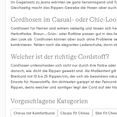
Im Gegensatz zu Jeans wärmen sie ganz hervorragend und fühl
Gleichzeitig macht das Rippen-Gewebe die Hosen aber auch ro
Cordhosen im Casual- oder Chic-Loo
Cordhosen für Herren sind extrem vielseitig und lassen sich 
Herbstfarbe. Braun-, Grün- oder Rottöne passen gut in das he
den Look ab. Cordhosen können aber auch ohne Probleme seri
kombinieren. Fehlen noch die eleganten Lederschuhe, dann is
Welcher ist der richtige Cordstoff?
Cordhosen unterscheiden sich nicht nur durch ihre Farbe oder 
danach, wie dicht die Rippen gewebt sind. Als Maßeinheit gilt
Breitcord mit 10 bis 25 Rippen/cm, der sich als besonders rob
Einsatz für Hosenstoffe. Am dichtesten gerippt ist der Feincor
Rippen, desto weicher und samtiger liegt der Cord auf der Ha
Vorgeschlagene Kategorien
Chinos mit Komfortbund
Classic Fit Chinos
Slim Fit Chin