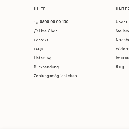
HILFE
UNTE
0800 90 90 100
Über u
Live Chat
Stelle
Nachha
Kontakt
Widerr
FAQs
Impre
Lieferung
Blog
Rücksendung
Zahlungsmöglichkeiten