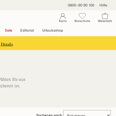
0800-90 90 100
Hilfe
Konto
Wunschliste
Warenkorb
Sale
Editorial
Urlaubsshop
Details
Wählen Sie aus
zbereit ist.
Sortieren nach: