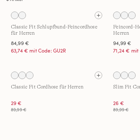
Classic Fit Schlupfbund-Feincordhose
Feincord-Ho
für Herren
Herren
84,99 €
94,99 €
63,74 € mit Code: GU2R
71,24 € mi
Classic Fit Cordhose für Herren
Slim Fit Co
29 €
26 €
89,99 €
89,99 €