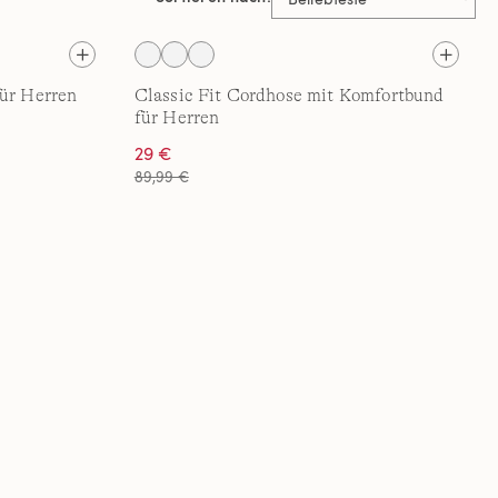
für Herren
Classic Fit Cordhose mit Komfortbund
für Herren
29 €
89,99 €