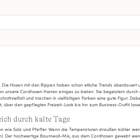
Die Hosen mit den Rippen haben schon etliche Trends überdauert und 
ben unsere Cordhosen Herren einiges zu bieten: Sie begeistern durch 
chnittvielfalt und machen in vielfältigen Farben eine gute Figur. Da
, über den gepflegten Freizeit-Look bis hin zum Business-Outfit las
ich durch kalte Tage
 wie Salz und Pfeffer. Wenn die Temperaturen draußen kühler wer
Wahl. Der hochwertige Baumwoll-Mix, aus dem Cordhosen gewebt werd