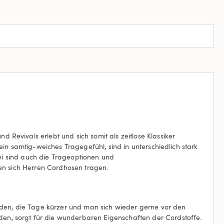
Revivals erlebt und sich somit als zeitlose Klassiker
ein samtig-weiches Tragegefühl, sind in unterschiedlich stark
bei sind auch die Trageoptionen und
sen sich Herren Cordhosen tragen.
den, die Tage kürzer und man sich wieder gerne vor den
en, sorgt für die wunderbaren Eigenschaften der Cordstoffe.