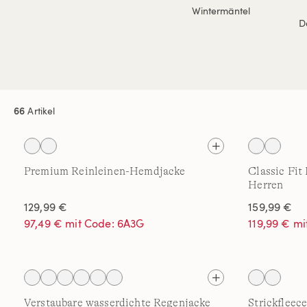
Wintermäntel
D
66
Artikel
Premium Reinleinen-Hemdjacke
Classic Fit
Herren
129,99 €
159,99 €
97,49 € mit Code: 6A3G
119,99 € m
Verstaubare wasserdichte Regenjacke
Strickfleec