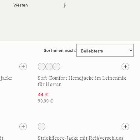
Westen
Jacken
Sortieren nach:
jacke
Soft Comfort Hemdjacke im Leinenmix
für Herren
44 €
99,99 €
it
Strickfleece-Jacke mit Reißverschluss