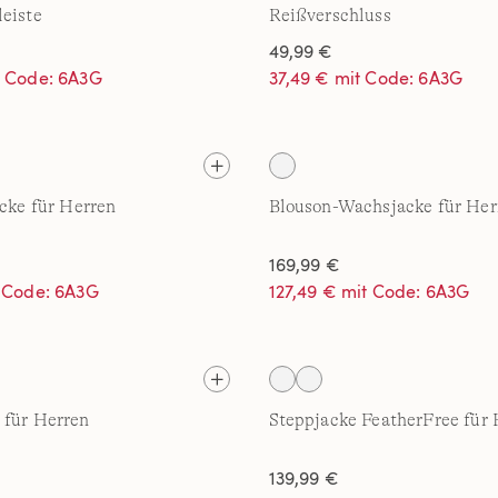
eiste
Reißverschluss
49,99 €
t Code: 6A3G
37,49 € mit Code: 6A3G
acke für Herren
Blouson-Wachsjacke für Her
169,99 €
t Code: 6A3G
127,49 € mit Code: 6A3G
 für Herren
Steppjacke FeatherFree für 
139,99 €