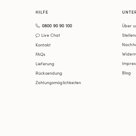
HILFE
UNTE
0800 90 90 100
Über u
Live Chat
Stelle
Nachha
Kontakt
Widerr
FAQs
Impre
Lieferung
Blog
Rücksendung
Zahlungsmöglichkeiten