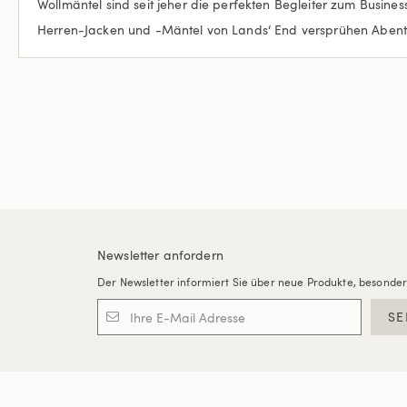
Wollmäntel sind seit jeher die perfekten Begleiter zum Busine
Herren-Jacken und -Mäntel von Lands‘ End versprühen Abenteu
Newsletter anfordern
Der Newsletter informiert Sie über neue Produkte, besonde
SE