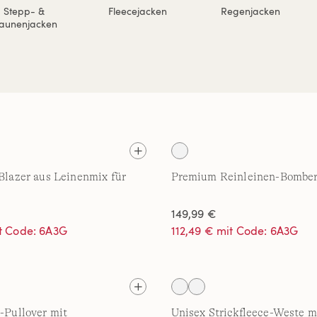
Stepp- &
Fleecejacken
Regenjacken
aunenjacken
 Blazer aus Leinenmix für
Premium Reinleinen-Bomber
149,99 €
it Code: 6A3G
112,49 € mit Code: 6A3G
e-Pullover mit
Unisex Strickfleece-Weste m