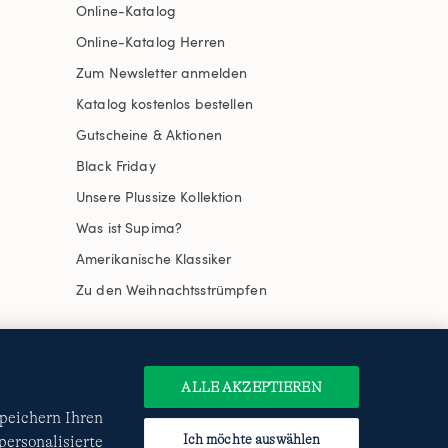
Online-Katalog
Online-Katalog Herren
Zum Newsletter anmelden
Katalog kostenlos bestellen
Gutscheine & Aktionen
Black Friday
Unsere Plussize Kollektion
Was ist Supima?
Amerikanische Klassiker
Zu den Weihnachtsstrümpfen
ALLE AKZEPTIEREN
uswählen
Site Map
Internationale Websites
speichern Ihren
e
Datenschutzerklärung
und
Ich möchte auswählen
ersonalisierte