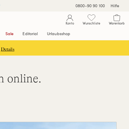
0800-90 90 100
Hilfe
Konto
Wunschliste
Warenkorb
Sale
Editorial
Urlaubsshop
Details
n online.