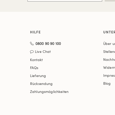
HILFE
UNTE
0800 90 90 100
Über u
Live Chat
Stelle
Nachha
Kontakt
Widerr
FAQs
Impre
Lieferung
Blog
Rücksendung
Zahlungsmöglichkeiten