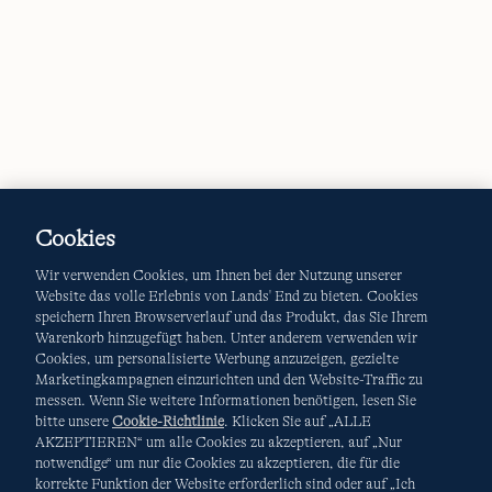
Cookies
Wir verwenden Cookies, um Ihnen bei der Nutzung unserer
Website das volle Erlebnis von Lands' End zu bieten. Cookies
speichern Ihren Browserverlauf und das Produkt, das Sie Ihrem
Warenkorb hinzugefügt haben. Unter anderem verwenden wir
Cookies, um personalisierte Werbung anzuzeigen, gezielte
Marketingkampagnen einzurichten und den Website-Traffic zu
messen. Wenn Sie weitere Informationen benötigen, lesen Sie
bitte unsere
Cookie-Richtlinie
. Klicken Sie auf „ALLE
AKZEPTIEREN“ um alle Cookies zu akzeptieren, auf „Nur
notwendige“ um nur die Cookies zu akzeptieren, die für die
korrekte Funktion der Website erforderlich sind oder auf „Ich