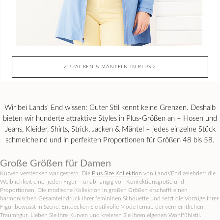
ZU JACKEN & MÄNTELN IN PLUS >
Wir bei Lands’ End wissen: Guter Stil kennt keine Grenzen. Deshalb
bieten wir hunderte attraktive Styles in Plus-Größen an – Hosen und
Jeans, Kleider, Shirts, Strick, Jacken & Mäntel – jedes einzelne Stück
schmeichelnd und in perfekten Proportionen für Größen 48 bis 58.
Große Größen für Damen
Kurven verstecken war gestern. Die
Plus Size Kollektion
von Lands’End zelebriert die
Weiblichkeit einer jeden Figur – unabhängig von Konfektionsgröße und
Proportionen. Die modische Kollektion in großen Größen erschafft einen
harmonischen Gesamteindruck Ihrer femininen Silhouette und setzt die Vorzüge Ihrer
Figur bewusst in Szene. Entdecken Sie stilvolle Mode fernab der vermeintlichen
Traumfigur. Lieben Sie Ihre Kurven und kreieren Sie Ihren eigenen Wohlfühlstil.