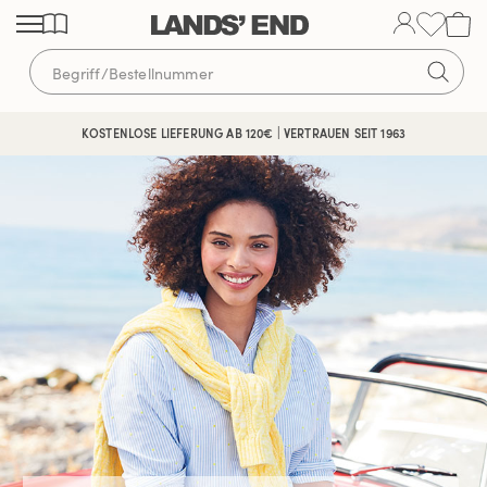
Direkt
Direkt
Direkt
zum
zur
zur
Inhalt
Navigation
Suche
KOSTENLOSE LIEFERUNG AB 120€ | VERTRAUEN SEIT 1963