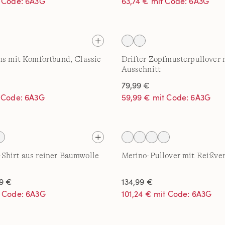
t Code: 6A3G
63,74 € mit Code: 6A3G
ns mit Komfortbund, Classic
Drifter Zopfmusterpullover 
Ausschnitt
79,99 €
t Code: 6A3G
59,99 € mit Code: 6A3G
Shirt aus reiner Baumwolle
Merino-Pullover mit Reißve
9 €
134,99 €
t Code: 6A3G
101,24 € mit Code: 6A3G