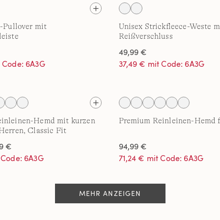
e-Pullover mit
Unisex Strickfleece-Weste m
eiste
Reißverschluss
49,99 €
t Code: 6A3G
37,49 € mit Code: 6A3G
inleinen-Hemd mit kurzen
Premium Reinleinen-Hemd f
Herren, Classic Fit
9 €
94,99 €
t Code: 6A3G
71,24 € mit Code: 6A3G
MEHR ANZEIGEN