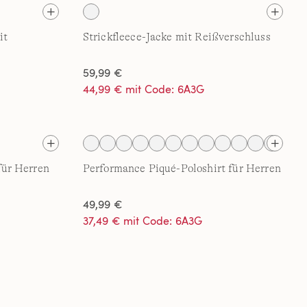
it
Strickfleece-Jacke mit Reißverschluss
59,99 €
44,99 € mit Code: 6A3G
ür Herren
Performance Piqué-Poloshirt für Herren
49,99 €
37,49 € mit Code: 6A3G