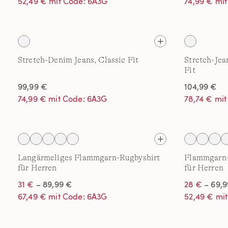
52,49 € mit Code: 6A3G
74,99 € mi
Stretch-Denim Jeans, Classic Fit
Stretch-Jea
Fit
99,99 €
104,99 €
74,99 € mit Code: 6A3G
78,74 € mi
Langärmeliges Flammgarn-Rugbyshirt
Flammgarn-
für Herren
für Herren
31 €
– 89,99 €
28 €
– 69,9
67,49 € mit Code: 6A3G
52,49 € mi