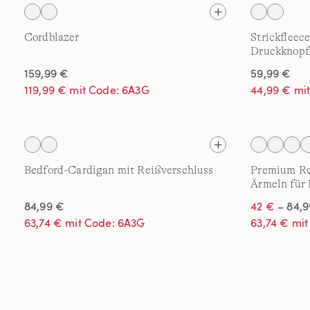
Cordblazer
Strickfleec
Druckknopfl
159,99 €
59,99 €
119,99 € mit Code: 6A3G
44,99 € mi
Bedford-Cardigan mit Reißverschluss
Premium Re
Ärmeln für 
84,99 €
42 €
– 84,9
63,74 € mit Code: 6A3G
63,74 € mi