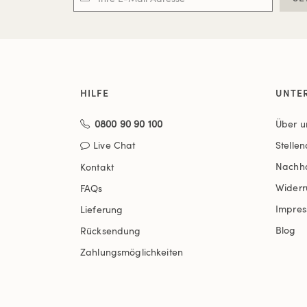
HILFE
UNTE
0800 90 90 100
Über u
Live Chat
Stelle
Nachha
Kontakt
Widerr
FAQs
Impre
Lieferung
Blog
Rücksendung
Zahlungsmöglichkeiten