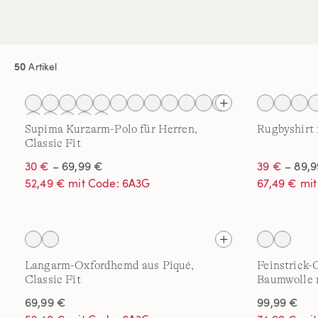
50
Artikel
Supima Kurzarm-Polo für Herren,
Rugbyshirt 
Classic Fit
30 €
– 69,99 €
39 €
– 89,9
52,49 € mit Code: 6A3G
67,49 € mi
Langarm-Oxfordhemd aus Piqué,
Feinstrick-
Classic Fit
Baumwolle 
69,99 €
99,99 €