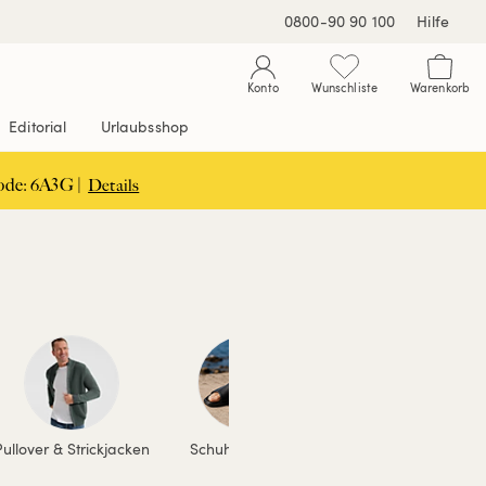
0800-90 90 100
Hilfe
Konto
Wunschliste
Warenkorb
Editorial
Urlaubsshop
ode: 6A3G |
Details
Pullover & Strickjacken
Schuhe & Stiefel
Accessoires