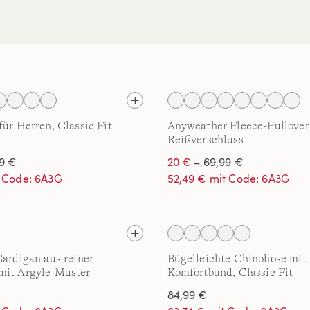
für Herren, Classic Fit
Anyweather Fleece-Pullover
Reißverschluss
9 €
20 €
– 69,99 €
t Code: 6A3G
52,49 € mit Code: 6A3G
Cardigan aus reiner
Bügelleichte Chinohose mit 
mit Argyle-Muster
Komfortbund, Classic Fit
84,99 €