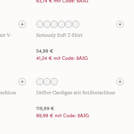
63,74 € mit Code: 6A3G
mit V-
Seriously Soft T-Shirt
54,99 €
41,24 € mit Code: 6A3G
rschluss
Drifter Cardigan mit Reißverschluss
119,99 €
89,99 € mit Code: 6A3G