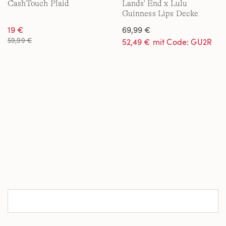
CashTouch Plaid
Lands' End x Lulu
Guinness Lips Decke
19 €
69,99 €
59,99 €
52,49 € mit Code: GU2R