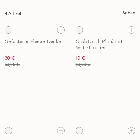
Sehen
4
Artikel
Gefütterte Fleece-Decke
CashTouch Plaid mit
Waffelmuster
30 €
19 €
59,99 €
59,99 €