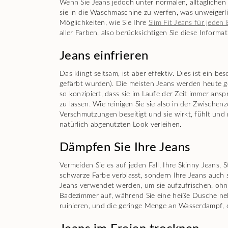
Wenn Sie Jeans jedoch unter normalen, alltäglichen
sie in die Waschmaschine zu werfen, was unweigerli
Möglichkeiten, wie Sie Ihre
Slim Fit Jeans für jeden
aller Farben, also berücksichtigen Sie diese Informat
Jeans einfrieren
Das klingt seltsam, ist aber effektiv. Dies ist ein 
gefärbt wurden). Die meisten Jeans werden heute g
so konzipiert, dass sie im Laufe der Zeit immer an
zu lassen. Wie reinigen Sie sie also in der Zwischen
Verschmutzungen beseitigt und sie wirkt, fühlt und 
natürlich abgenutzten Look verleihen.
Dämpfen Sie Ihre Jeans
Vermeiden Sie es auf jeden Fall, Ihre Skinny Jeans,
schwarze Farbe verblasst, sondern Ihre Jeans auch 
Jeans verwendet werden, um sie aufzufrischen, ohne
Badezimmer auf, während Sie eine heiße Dusche neh
ruinieren, und die geringe Menge an Wasserdampf, de