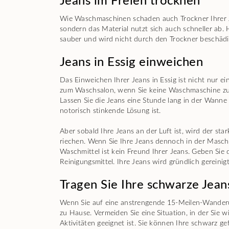
Jeans im Freien trocknen
Wie Waschmaschinen schaden auch Trockner Ihrer Je
sondern das Material nutzt sich auch schneller ab.
sauber und wird nicht durch den Trockner beschädigt
Jeans in Essig einweichen
Das Einweichen Ihrer Jeans in Essig ist nicht nur 
zum Waschsalon, wenn Sie keine Waschmaschine zu H
Lassen Sie die Jeans eine Stunde lang in der Wanne 
notorisch stinkende Lösung ist.
Aber sobald Ihre Jeans an der Luft ist, wird der s
riechen. Wenn Sie Ihre Jeans dennoch in der Masch
Waschmittel ist kein Freund Ihrer Jeans. Geben Sie 
Reinigungsmittel. Ihre Jeans wird gründlich gereinigt
Tragen Sie Ihre schwarze Jeans
Wenn Sie auf eine anstrengende 15-Meilen-Wanderun
zu Hause. Vermeiden Sie eine Situation, in der Sie 
Aktivitäten geeignet ist. Sie können Ihre schwarz