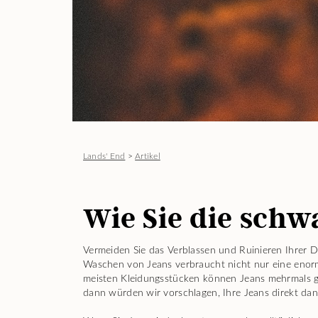
Lands' End
>
Artikel
Wie Sie die schw
Vermeiden Sie das Verblassen und Ruinieren Ihrer D
Waschen von Jeans verbraucht nicht nur eine enor
meisten Kleidungsstücken können Jeans mehrmals ge
dann würden wir vorschlagen, Ihre Jeans direkt da