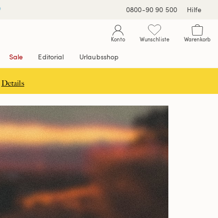
0800-90 90 500
Hilfe
Konto
Wunschliste
Warenkorb
Sale
Editorial
Urlaubsshop
Details