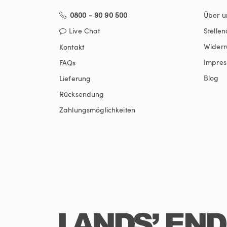
0800 - 90 90 500
Über u
Live Chat
Stelle
Widerr
Kontakt
Impre
FAQs
Blog
Lieferung
Rücksendung
Zahlungsmöglichkeiten