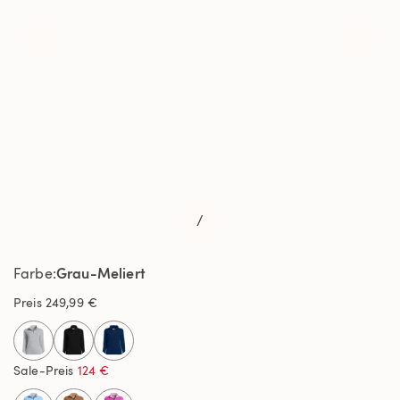
/
Grau-Meliert
Farbe
Preis
249,99 €
selected
Sale-Preis
124 €