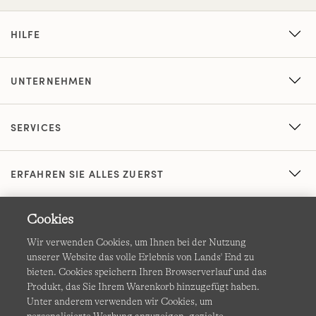
HILFE
UNTERNEHMEN
SERVICES
ERFAHREN SIE ALLES ZUERST
Cookies
Wir verwenden Cookies, um Ihnen bei der Nutzung
unserer Website das volle Erlebnis von Lands' End zu
bieten. Cookies speichern Ihren Browserverlauf und das
Produkt, das Sie Ihrem Warenkorb hinzugefügt haben.
AGB
Datenschutz & Sicherheit
Unter anderem verwenden wir Cookies, um