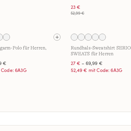
23 €
52,99 €
garm-Polo für Herren,
Rundhals-Sweatshirt SERI
SWEATS für Herren
9 €
27 €
– 69,99 €
t Code: 6A3G
52,49 € mit Code: 6A3G