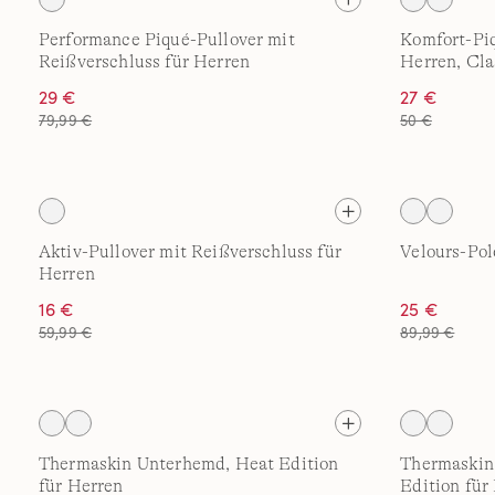
Performance Piqué-Pullover mit
Komfort-Piq
Reißverschluss für Herren
Herren, Cla
29 €
27 €
79,99 €
50 €
Aktiv-Pullover mit Reißverschluss für
Velours-Pol
Herren
16 €
25 €
59,99 €
89,99 €
Thermaskin Unterhemd, Heat Edition
Thermaskin
für Herren
Edition für