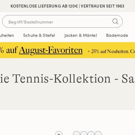
 SICHER BEZAHLEN
KOSTENLOSE LIEFERUNG AB 120€ | VERTRAUEN SEIT 1963
uheiten
Schuhe & Stiefel
Jacken & Mäntel
Bademode
% auf
August-Favoriten
+ 25% auf Neuheiten. C
ie Tennis-Kollektion - Sa