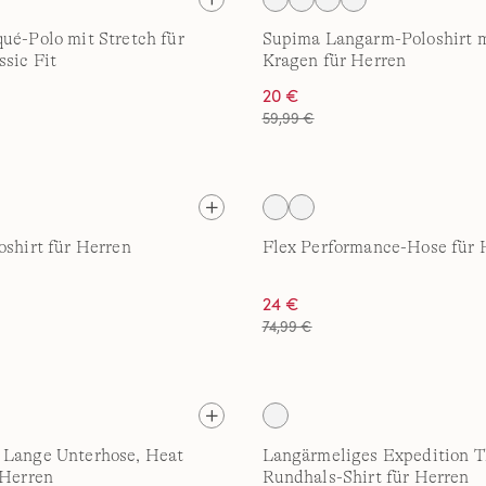
ué-Polo mit Stretch für
Supima Langarm-Poloshirt m
ssic Fit
Kragen für Herren
20 €
59,99 €
oshirt für Herren
Flex Performance-Hose für 
24 €
74,99 €
 Lange Unterhose, Heat
Langärmeliges Expedition 
 Herren
Rundhals-Shirt für Herren