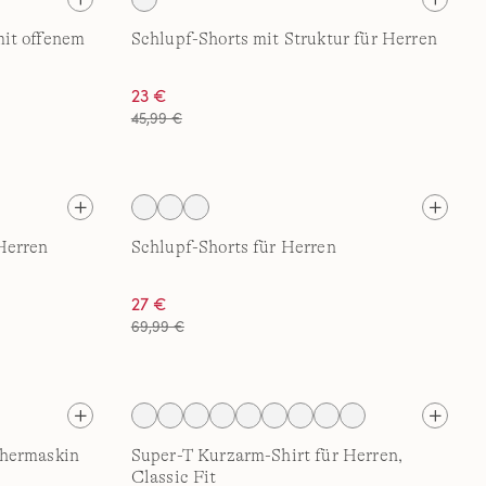
it offenem
Schlupf-Shorts mit Struktur für Herren
23 €
45,99 €
Herren
Schlupf-Shorts für Herren
27 €
69,99 €
Thermaskin
Super-T Kurzarm-Shirt für Herren,
Classic Fit