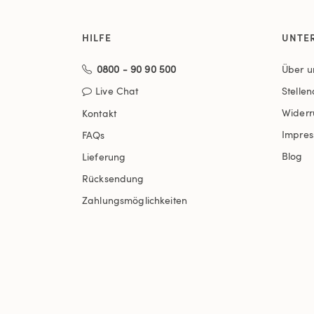
HILFE
UNTE
0800 - 90 90 500
Über u
Live Chat
Stelle
Widerr
Kontakt
Impre
FAQs
Blog
Lieferung
Rücksendung
Zahlungsmöglichkeiten