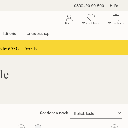
0800-90 90 500
Hilfe
Konto
Wunschliste
Warenkorb
Editorial
Urlaubsshop
ode: 6A3G |
Details
le
Sortieren nach: