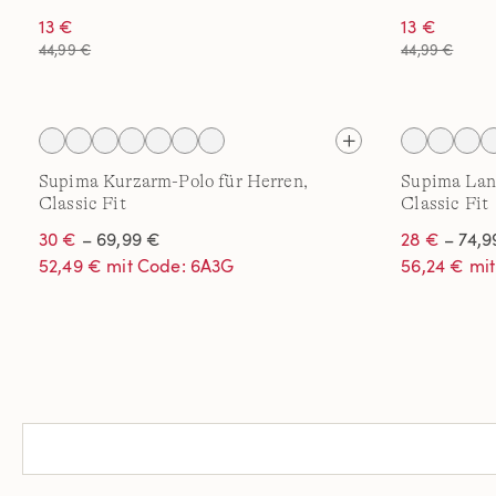
13 €
13 €
44,99 €
44,99 €
Supima Kurzarm-Polo für Herren,
Supima Lan
Classic Fit
Classic Fit
30 €
– 69,99 €
28 €
– 74,9
52,49 € mit Code: 6A3G
56,24 € mi