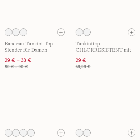
Bandeau-Tankini-Top
Tankinitop
Slender für Damen
CHLORRESISTENT mit
geradem Ausschnitt für
29 € – 33 €
29 €
Damen
80 € – 90 €
59,99 €