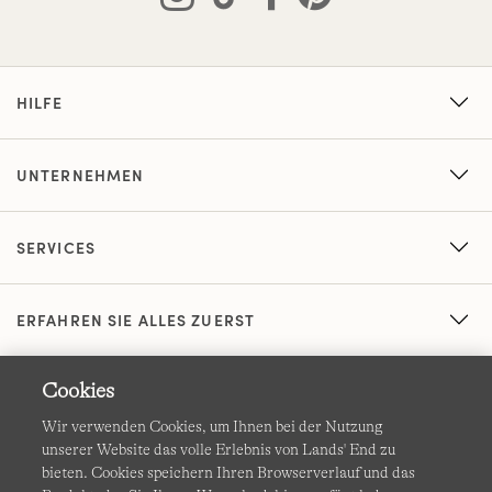
HILFE
UNTERNEHMEN
SERVICES
ERFAHREN SIE ALLES ZUERST
Cookies
Wir verwenden Cookies, um Ihnen bei der Nutzung
unserer Website das volle Erlebnis von Lands' End zu
bieten. Cookies speichern Ihren Browserverlauf und das