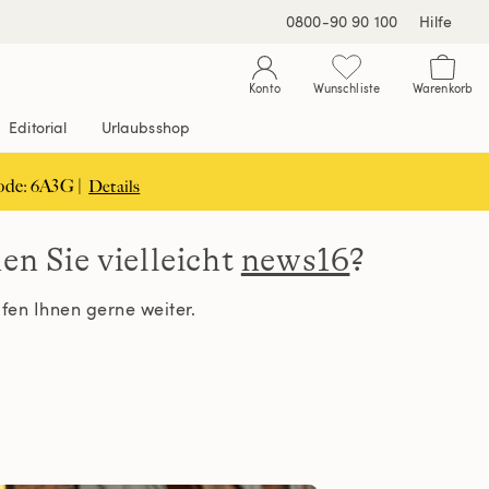
0800-90 90 100
Hilfe
Konto
Wunschliste
Warenkorb
Editorial
Urlaubsshop
ode: 6A3G |
Details
n Sie vielleicht
news16
?
elfen Ihnen gerne weiter.