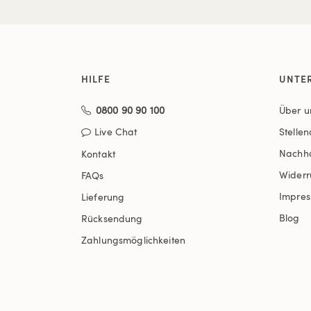
HILFE
UNTE
0800 90 90 100
Über u
Live Chat
Stelle
Nachha
Kontakt
Widerr
FAQs
Impre
Lieferung
Blog
Rücksendung
Zahlungsmöglichkeiten