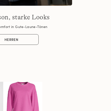
son, starke Looks
omfort in Gute-Laune-Tönen
HERREN