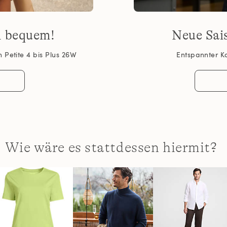
d bequem!
Neue Sai
 Petite 4 bis Plus 26W
Entspannter K
Wie wäre es stattdessen hiermit?