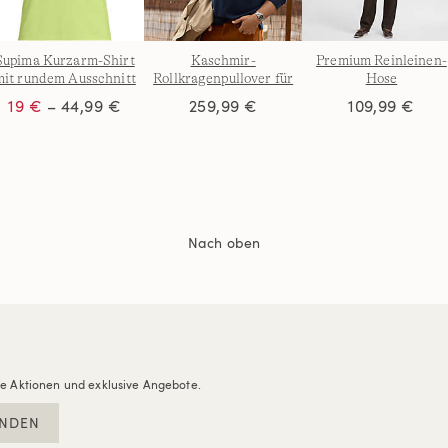
Supima Kurzarm-Shirt
Kaschmir-
Premium Reinleinen-
mit rundem Ausschnitt
Rollkragenpullover für
Hose
für Damen
Herren
19 €
– 44,99 €
259,99 €
109,99 €
Nach oben
re Aktionen und exklusive Angebote.
NDEN