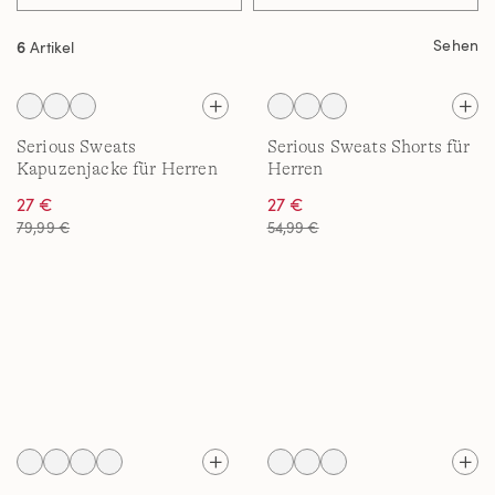
Sehen
6
Artikel
Serious Sweats
Serious Sweats Shorts für
Kapuzenjacke für Herren
Herren
27 €
27 €
79,99 €
54,99 €