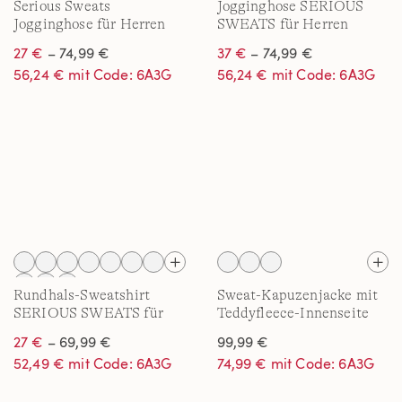
Serious Sweats
Jogginghose SERIOUS
Jogginghose für Herren
SWEATS für Herren
27 €
– 74,99 €
37 €
– 74,99 €
56,24 € mit Code: 6A3G
56,24 € mit Code: 6A3G
Rundhals-Sweatshirt
Sweat-Kapuzenjacke mit
SERIOUS SWEATS für
Teddyfleece-Innenseite
Herren
für Herren
27 €
– 69,99 €
99,99 €
52,49 € mit Code: 6A3G
74,99 € mit Code: 6A3G