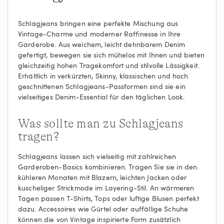
Schlagjeans bringen eine perfekte Mischung aus
Vintage-Charme und moderner Raffinesse in Ihre
Garderobe. Aus weichem, leicht dehnbarem Denim
gefertigt, bewegen sie sich mühelos mit Ihnen und bieten
gleichzeitig hohen Tragekomfort und stilvolle Lässigkeit.
Erhältlich in verkürzten, Skinny, klassischen und hoch
geschnittenen Schlagjeans-Passformen sind sie ein
vielseitiges Denim-Essential für den täglichen Look.
Was sollte man zu Schlagjeans
tragen?
Schlagjeans lassen sich vielseitig mit zahlreichen
Garderoben-Basics kombinieren. Tragen Sie sie in den
kühleren Monaten mit Blazern, leichten Jacken oder
kuscheliger Strickmode im Layering-Stil. An wärmeren
Tagen passen T-Shirts, Tops oder luftige Blusen perfekt
dazu. Accessoires wie Gürtel oder auffällige Schuhe
können die von Vintage inspirierte Form zusätzlich