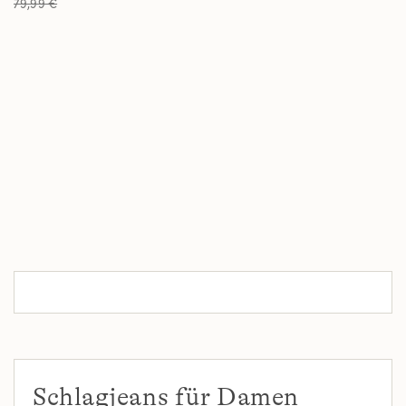
79,99 €
Schlagjeans für Damen