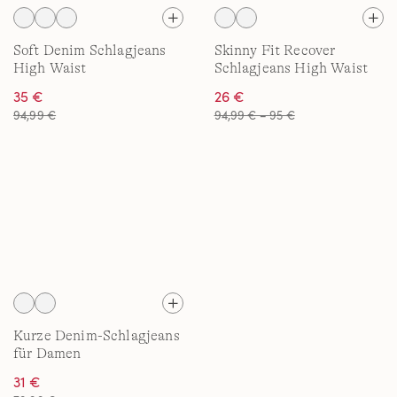
Soft Denim Schlagjeans
Skinny Fit Recover
High Waist
Schlagjeans High Waist
35 €
26 €
94,99 €
94,99 € – 95 €
Kurze Denim-Schlagjeans
für Damen
31 €