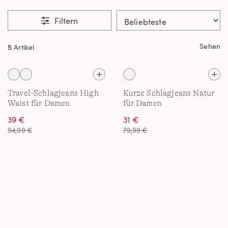
Filtern
Sehen
5
Artikel
Travel-Schlagjeans High
Kurze Schlagjeans Natur
Waist für Damen
für Damen
39 €
31 €
94,99 €
79,99 €