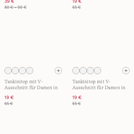
39 €
19 €
80 € – 90 €
65 €
Tankinitop mit V-
Tankinitop mit V-
Ausschnitt für Damen in
Ausschnitt für Damen in
E-Cup
D-Cup
19 €
19 €
65 €
65 €