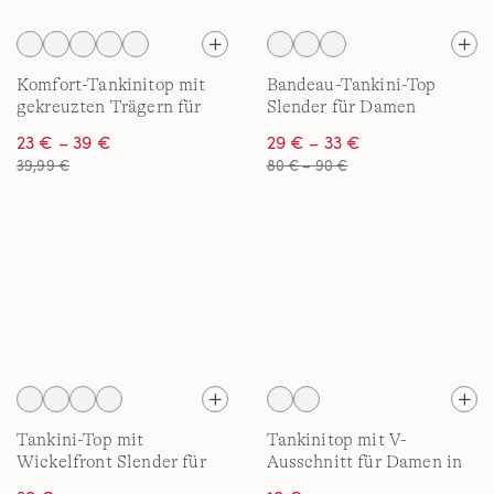
Komfort-Tankinitop mit
Bandeau-Tankini-Top
gekreuzten Trägern für
Slender für Damen
Damen
23 € – 39 €
29 € – 33 €
39,99 €
80 € – 90 €
Tankini-Top mit
Tankinitop mit V-
Wickelfront Slender für
Ausschnitt für Damen in
Damen
F-Cup