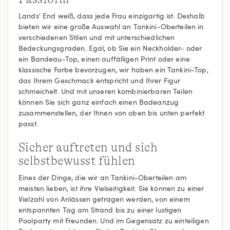
Lands' End weiß, dass jede Frau einzigartig ist. Deshalb
bieten wir eine große Auswahl an Tankini-Oberteilen in
verschiedenen Stilen und mit unterschiedlichen
Bedeckungsgraden. Egal, ob Sie ein Neckholder- oder
ein Bandeau-Top, einen auffälligen Print oder eine
klassische Farbe bevorzugen, wir haben ein Tankini-Top,
das Ihrem Geschmack entspricht und Ihrer Figur
schmeichelt. Und mit unseren kombinierbaren Teilen
können Sie sich ganz einfach einen Badeanzug
zusammenstellen, der Ihnen von oben bis unten perfekt
passt.
Sicher auftreten und sich
selbstbewusst fühlen
Eines der Dinge, die wir an Tankini-Oberteilen am
meisten lieben, ist ihre Vielseitigkeit. Sie können zu einer
Vielzahl von Anlässen getragen werden, von einem
entspannten Tag am Strand bis zu einer lustigen
Poolparty mit Freunden. Und im Gegensatz zu einteiligen