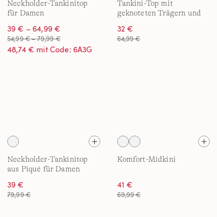
Neckholder-Tankinitop
Tankini-Top mit
für Damen
geknoteten Trägern und
Flattersaum für Damen
39 € – 64,99 €
32 €
54,99 € – 79,99 €
64,99 €
48,74 € mit Code: 6A3G
Neckholder-Tankinitop
Komfort-Midkini
aus Piqué für Damen
39 €
41 €
79,99 €
69,99 €