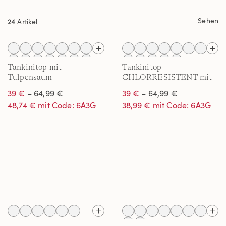
Sehen
24
Artikel
Tankinitop mit
Tankinitop
Tulpensaum
CHLORRESISTENT mit
chlorresistent für Damen
V-Ausschnitt für Damen
39 €
– 64,99 €
39 €
– 64,99 €
48,74 € mit Code: 6A3G
38,99 € mit Code: 6A3G