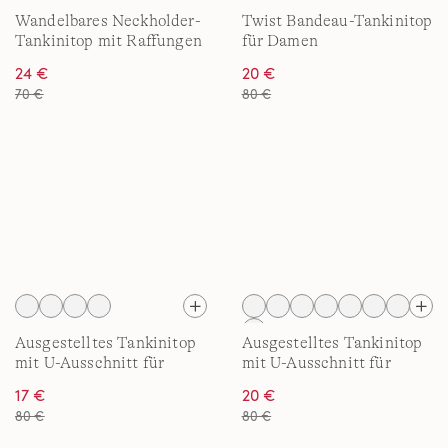
Wandelbares Neckholder-
Twist Bandeau-Tankinitop
Tankinitop mit Raffungen
für Damen
für Damen
24 €
20 €
70 €
80 €
Ausgestelltes Tankinitop
Ausgestelltes Tankinitop
mit U-Ausschnitt für
mit U-Ausschnitt für
Damen
Damen
17 €
20 €
80 €
80 €