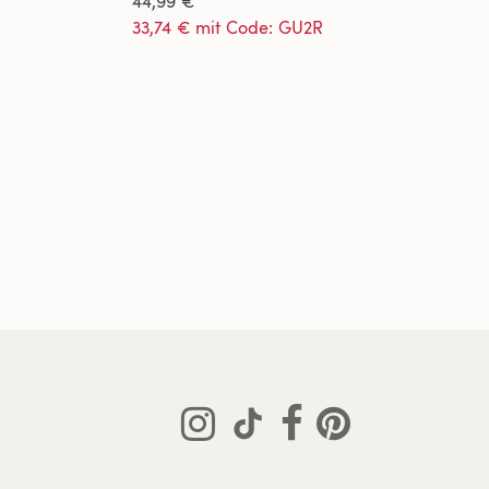
44,99 €
33,74 € mit Code: GU2R