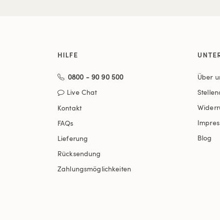
HILFE
UNTE
0800 - 90 90 500
Über u
Live Chat
Stelle
Widerr
Kontakt
Impre
FAQs
Blog
Lieferung
Rücksendung
Zahlungsmöglichkeiten