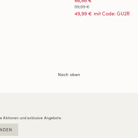
66,66 €
99,99 €
49,99 € mit Code: GU2R
Nach oben
re Aktionen und exklusive Angebote.
NDEN