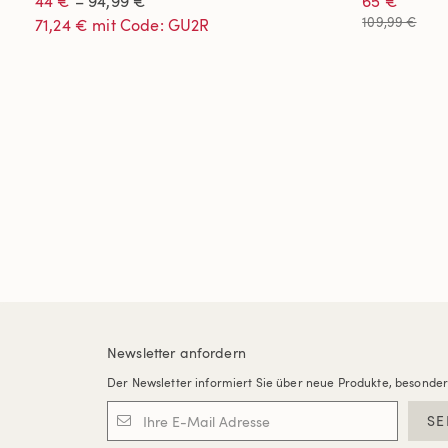
44 €
– 94,99 €
65 €
109,99 €
71,24 € mit Code: GU2R
Newsletter anfordern
Der Newsletter informiert Sie über neue Produkte, besonde
SE