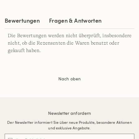
auf
derselben
Seite.
Bewertungen
Fragen & Antworten
Die Bewertungen werden nicht überprüft, insbesondere
nicht, ob die Rezensenten die Waren benutzt oder
gekauft haben.
Nach oben
Newsletter anfordern
Der Newsletter informiert Sie über neue Produkte, besondere Aktionen
und exklusive Angebote.