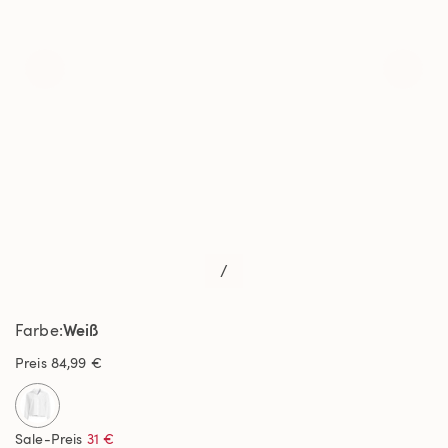
/
Weiß
Farbe
Preis
84,99 €
selected
Sale-Preis
31 €