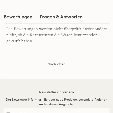
auf
derselben
Seite.
Bewertungen
Fragen & Antworten
Die Bewertungen werden nicht überprüft, insbesondere
nicht, ob die Rezensenten die Waren benutzt oder
gekauft haben.
Nach oben
Newsletter anfordern
Der Newsletter informiert Sie über neue Produkte, besondere Aktionen
und exklusive Angebote.