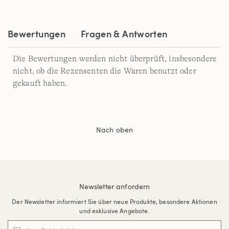
auf
derselben
Seite.
Bewertungen
Fragen & Antworten
Die Bewertungen werden nicht überprüft, insbesondere
nicht, ob die Rezensenten die Waren benutzt oder
gekauft haben.
Nach oben
Newsletter anfordern
Der Newsletter informiert Sie über neue Produkte, besondere Aktionen
und exklusive Angebote.