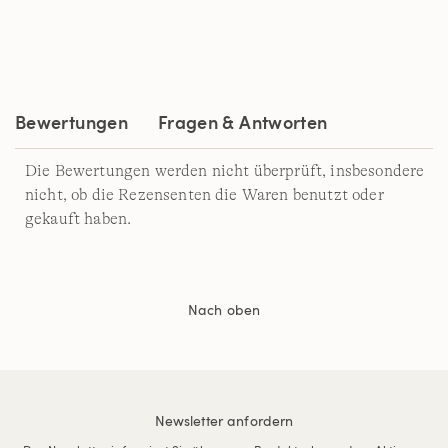
7
Reviews.
Link
auf
derselben
Seite.
Bewertungen
Fragen & Antworten
Die Bewertungen werden nicht überprüft, insbesondere
nicht, ob die Rezensenten die Waren benutzt oder
gekauft haben.
Nach oben
Newsletter anfordern