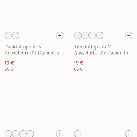
Tankinitop mit V-
Tankinitop mit V-
Ausschnitt für Damen in
Ausschnitt für Damen in
F-Cup
E-Cup
19 €
19 €
65 €
65 €