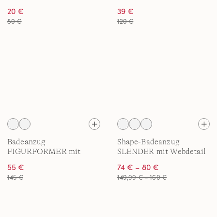
Beinausschnitt für Damen
20 €
39 €
80 €
120 €
Badeanzug
Shape-Badeanzug
FIGURFORMER mit
SLENDER mit Webdetail
hohem Beinausschnitt für
für Damen
55 €
74 € – 80 €
Damen
145 €
149,99 € – 160 €