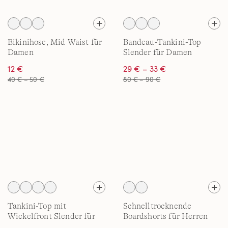
Bikinihose, Mid Waist für
Bandeau-Tankini-Top
Damen
Slender für Damen
12 €
29 € – 33 €
40 € – 50 €
80 € – 90 €
Tankini-Top mit
Schnelltrocknende
Wickelfront Slender für
Boardshorts für Herren
Damen